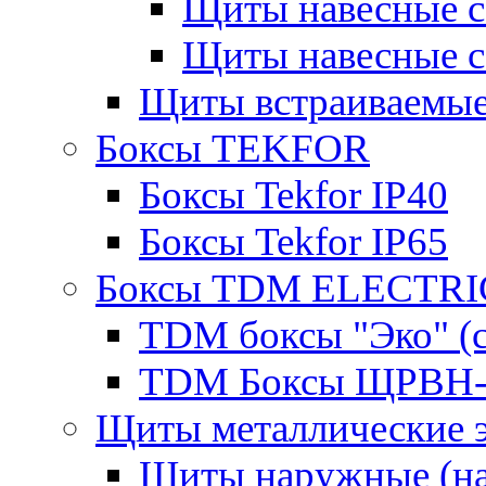
Щиты навесные 
Щиты навесные 
Щиты встраиваемые
Боксы TEKFOR
Боксы Tekfor IP40
Боксы Tekfor IP65
Боксы TDM ELECTRI
TDM боксы "Эко" (с
TDM Боксы ЩРВН-
Щиты металлические 
Щиты наружные (на