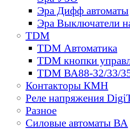
Эра Дифф автоматы
Эра Выключатели н
TDM
TDM Автоматика
TDM кнопки управ
TDM ВА88-32/33/35
Контакторы КМН
Реле напряжения Dig
Разное
Силовые автоматы ВА