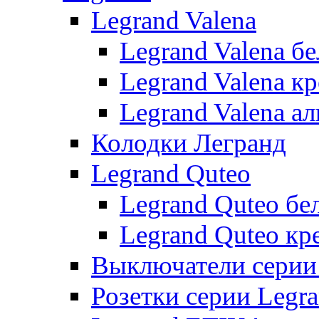
Legrand Valena
Legrand Valena б
Legrand Valena к
Legrand Valena 
Колодки Легранд
Legrand Quteo
Legrand Quteo бе
Legrand Quteo кр
Выключатели серии 
Розетки серии Legr