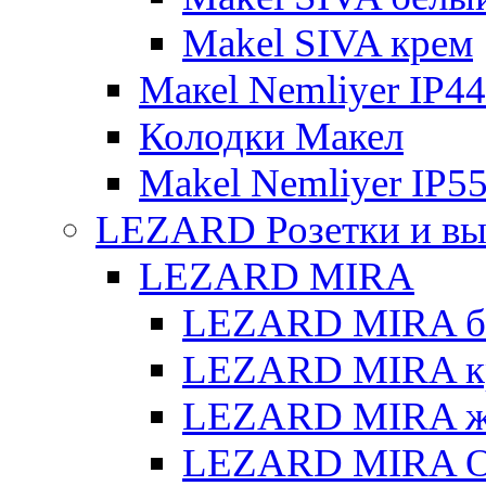
Makel SIVA крем
Макеl Nemliyer IP44
Колодки Макел
Makel Nemliyer IP5
LEZARD Розетки и вы
LEZARD MIRA
LEZARD MIRA б
LEZARD MIRA к
LEZARD MIRA же
LEZARD MIRA О