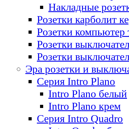
Накладные розет
Розетки карболит к
Розетки компьютер 
Розетки выключате
Розетки выключате
Эра розетки и выключ
Серия Intro Plano
Intro Plano белый
Intro Plano крем
Серия Intro Quadro