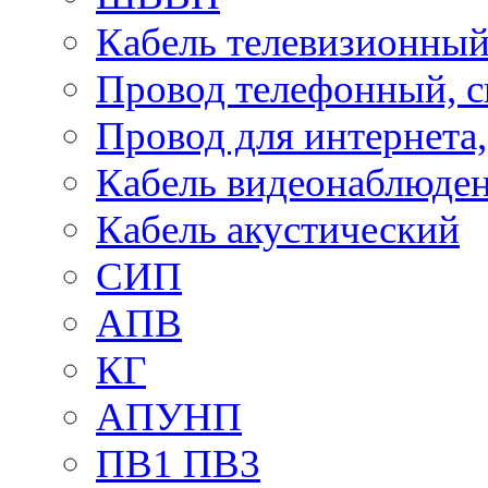
Кабель телевизионны
Провод телефонный, 
Провод для интернета
Кабель видеонаблюде
Кабель акустический
СИП
АПВ
КГ
АПУНП
ПВ1 ПВ3