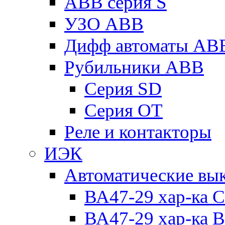
ABB серия S
УЗО ABB
Дифф автоматы AB
Рубильники ABB
Серия SD
Серия ОТ
Реле и контакторы
ИЭК
Автоматические вы
ВА47-29 хар-ка C
ВА47-29 хар-ка B