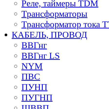
Реле, таймеры TDM
Трансформаторы
Трансформатор тока 
КАБЕЛЬ, ПРОВОД
ВВГнг
ВВГнг LS
NYM
ПВС
ПУНП
ПУГНП
ШВВП