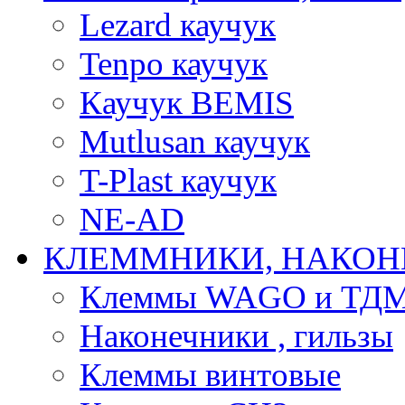
Lezard каучук
Tenpo каучук
Каучук BEMIS
Mutlusan каучук
T-Plast каучук
NE-AD
КЛЕММНИКИ, НАКОН
Клеммы WAGO и ТД
Наконечники , гильзы
Клеммы винтовые