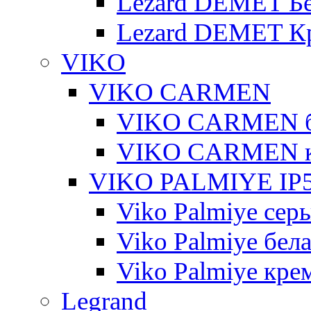
Lezard DEMET Б
Lezard DEMET К
VIKO
VIKO CARMEN
VIKO CARMEN 
VIKO CARMEN 
VIKO PALMIYE IP5
Viko Palmiye сер
Viko Palmiye бел
Viko Palmiye кре
Legrand