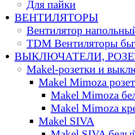
Для пайки
ВЕНТИЛЯТОРЫ
Вентилятор напольны
TDM Вентиляторы бы
ВЫКЛЮЧАТЕЛИ, РОЗ
Makel-розетки и выкл
Makel Mimoza розе
Makel Mimoza бе
Makel Mimoza кр
Makel SIVA
Makel SIVA белы