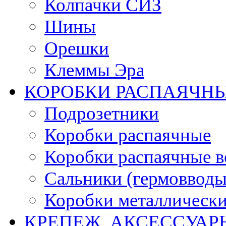
Колпачки СИЗ
Шины
Орешки
Клеммы Эра
КОРОБКИ РАСПАЯЧНЫ
Подрозетники
Коробки распаячные
Коробки распаячные в
Сальники (гермовводы
Коробки металлическ
КРЕПЕЖ, АКСЕССУАР