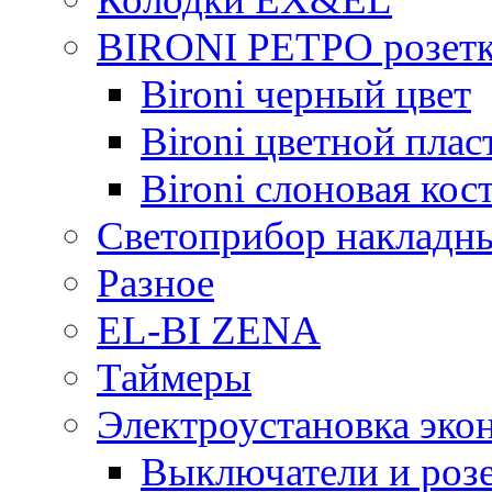
BIRONI РЕТРО розетк
Bironi черный цвет
Bironi цветной плас
Bironi слоновая кос
Светоприбор накладн
Разное
EL-BI ZENA
Таймеры
Электроустановка эко
Выключатели и розе