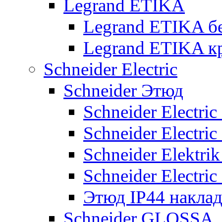
Legrand ETIKA
Legrand ETIKA б
Legrand ETIKA к
Schneider Electric
Schneider Этюд
Schneider Electri
Schneider Electri
Schneider Elektr
Schneider Electri
Этюд IP44 накла
Schneider GLOSSA