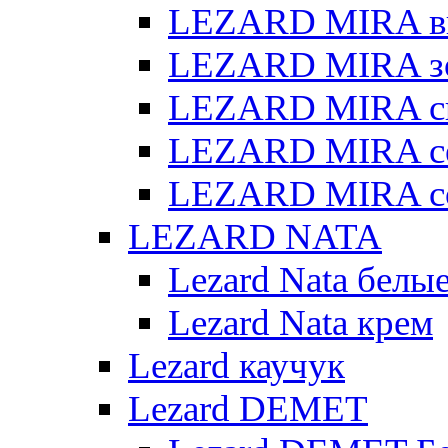
LEZARD MIRA в
LEZARD MIRA з
LEZARD MIRA св
LEZARD MIRA с
LEZARD MIRA с
LEZARD NATA
Lezard Nata белы
Lezard Nata крем
Lezard каучук
Lezard DEMET