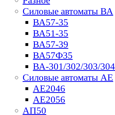
Разное
Силовые автоматы ВА
ВА57-35
ВА51-35
ВА57-39
ВА57Ф35
ВА-301/302/303/304
Силовые автоматы АЕ
АЕ2046
АЕ2056
АП50