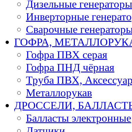
Дизельные генератор
Инверторные генерат
Сварочные генератор
ГОФРА, МЕТАЛЛОРУК
Гофра ПВХ серая
Гофра ПНД чёрная
Труба ПВХ, Аксессуар
Металлорукав
ДРОССЕЛИ, БАЛЛАСТ
Балласты электронные
Датчики