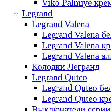
Viko Palmiye кре
Legrand
Legrand Valena
Legrand Valena б
Legrand Valena к
Legrand Valena 
Колодки Легранд
Legrand Quteo
Legrand Quteo бе
Legrand Quteo кр
Выключатели серии 