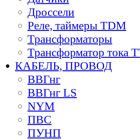
Дроссели
Реле, таймеры TDM
Трансформаторы
Трансформатор тока 
КАБЕЛЬ, ПРОВОД
ВВГнг
ВВГнг LS
NYM
ПВС
ПУНП