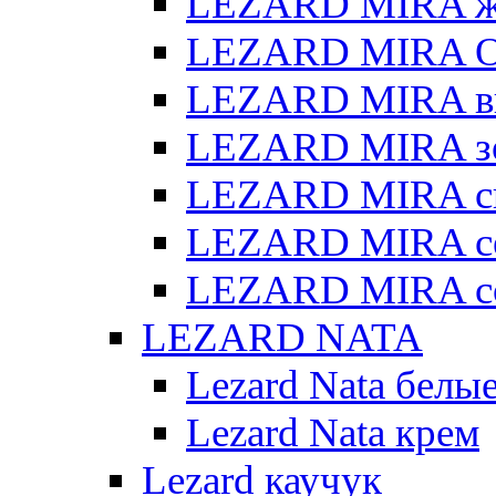
LEZARD MIRA же
LEZARD MIRA О
LEZARD MIRA в
LEZARD MIRA з
LEZARD MIRA св
LEZARD MIRA с
LEZARD MIRA с
LEZARD NATA
Lezard Nata белы
Lezard Nata крем
Lezard каучук