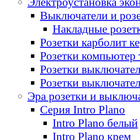
Электроустановка эко
Выключатели и розе
Накладные розет
Розетки карболит к
Розетки компьютер 
Розетки выключате
Розетки выключате
Эра розетки и выключ
Серия Intro Plano
Intro Plano белый
Intro Plano крем