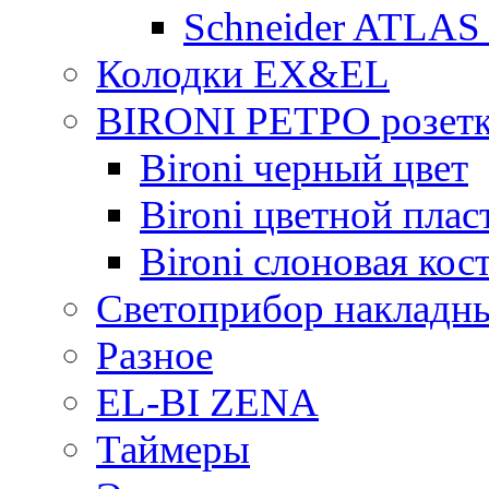
Schneider ATLAS
Колодки EX&EL
BIRONI РЕТРО розетк
Bironi черный цвет
Bironi цветной плас
Bironi слоновая кос
Светоприбор накладн
Разное
EL-BI ZENA
Таймеры