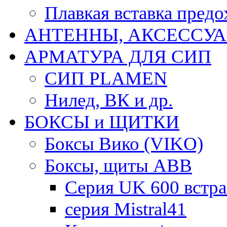
Плавкая вставка пре
АНТЕННЫ, АКСЕССУА
АРМАТУРА ДЛЯ СИП
СИП PLAMEN
Нилед, ВК и др.
БОКСЫ и ЩИТКИ
Боксы Вико (VIKO)
Боксы, щиты ABB
Серия UK 600 встр
серия Mistral41