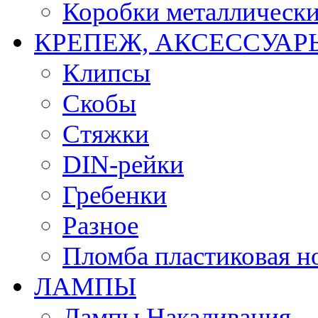
Коробки металлическ
КРЕПЕЖ, АКСЕССУАР
Клипсы
Скобы
Стяжки
DIN-рейки
Гребенки
Разное
Пломба пластиковая н
ЛАМПЫ
Лампы Накаливания