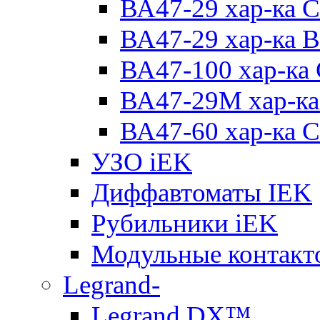
ВА47-29 хар-ка C
ВА47-29 хар-ка B
ВА47-100 хар-ка
ВА47-29M хар-ка
ВА47-60 хар-ка C
УЗО iEK
Диффавтоматы IEK
Рубильники iEK
Модульные контакт
Legrand-
Legrand DX™