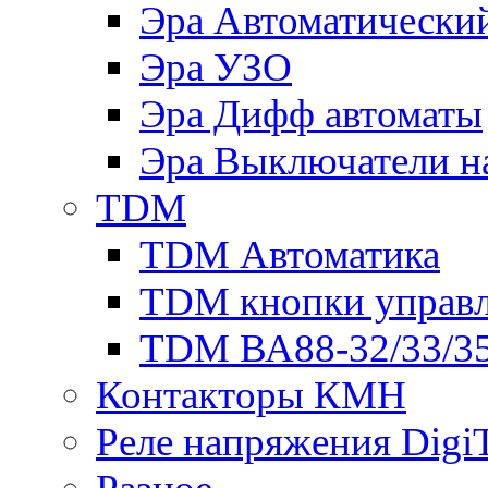
Эра Автоматически
Эра УЗО
Эра Дифф автоматы
Эра Выключатели н
TDM
TDM Автоматика
TDM кнопки управ
TDM ВА88-32/33/35
Контакторы КМН
Реле напряжения Dig