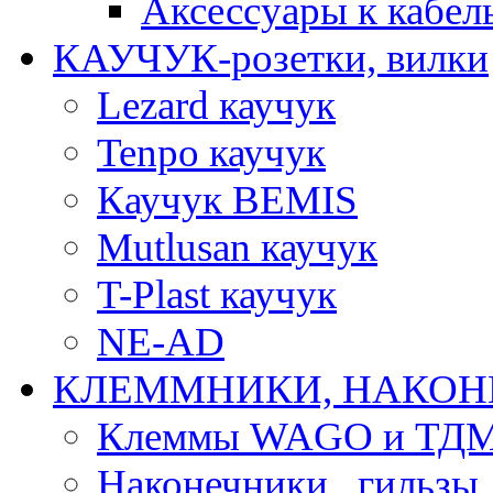
Аксессуары к каб
КАУЧУК-розетки, вилки
Lezard каучук
Tenpo каучук
Каучук BEMIS
Mutlusan каучук
T-Plast каучук
NE-AD
КЛЕММНИКИ, НАКОН
Клеммы WAGO и ТД
Наконечники , гильзы