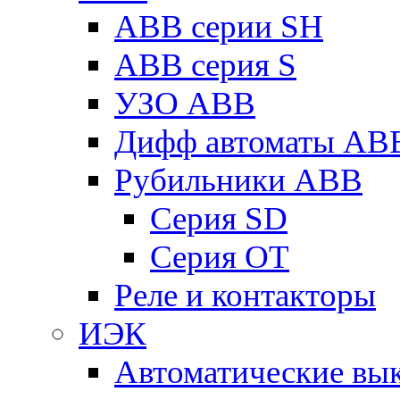
ABB серии SH
ABB серия S
УЗО ABB
Дифф автоматы AB
Рубильники ABB
Серия SD
Серия ОТ
Реле и контакторы
ИЭК
Автоматические вы