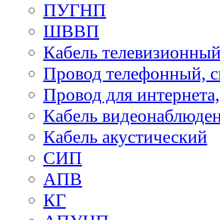
ПУГНП
ШВВП
Кабель телевизионны
Провод телефонный, 
Провод для интернета
Кабель видеонаблюде
Кабель акустический
СИП
АПВ
КГ