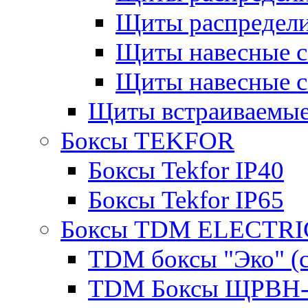
Щиты распредели
Щиты навесные 
Щиты навесные 
Щиты встраиваемые
Боксы TEKFOR
Боксы Tekfor IP40
Боксы Tekfor IP65
Боксы TDM ELECTRI
TDM боксы "Эко" (с
TDM Боксы ЩРВН-