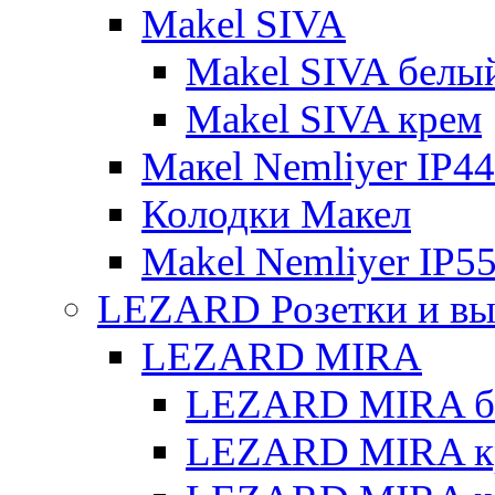
Makel SIVA
Makel SIVA белы
Makel SIVA крем
Макеl Nemliyer IP44
Колодки Макел
Makel Nemliyer IP5
LEZARD Розетки и вы
LEZARD MIRA
LEZARD MIRA б
LEZARD MIRA к