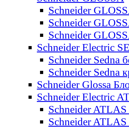
Schneider GLOSS
Schneider GLOS
Schneider GLO
Schneider Electric 
Schneider Sedna б
Schneider Sedna 
Schneider Glossa Бл
Schneider Electric
Schneider ATLA
Schneider ATLA