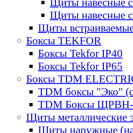
Щиты навесные 
Щиты навесные 
Щиты встраиваемые
Боксы TEKFOR
Боксы Tekfor IP40
Боксы Tekfor IP65
Боксы TDM ELECTRI
TDM боксы "Эко" (с
TDM Боксы ЩРВН-
Щиты металлические 
Щиты наружные (на