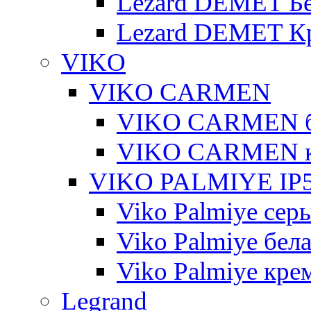
Lezard DEMET Б
Lezard DEMET К
VIKO
VIKO CARMEN
VIKO CARMEN 
VIKO CARMEN 
VIKO PALMIYE IP5
Viko Palmiye сер
Viko Palmiye бел
Viko Palmiye кре
Legrand