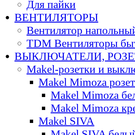
Для пайки
ВЕНТИЛЯТОРЫ
Вентилятор напольны
TDM Вентиляторы бы
ВЫКЛЮЧАТЕЛИ, РОЗ
Makel-розетки и выкл
Makel Mimoza розе
Makel Mimoza бе
Makel Mimoza кр
Makel SIVA
Makel SIVA белы