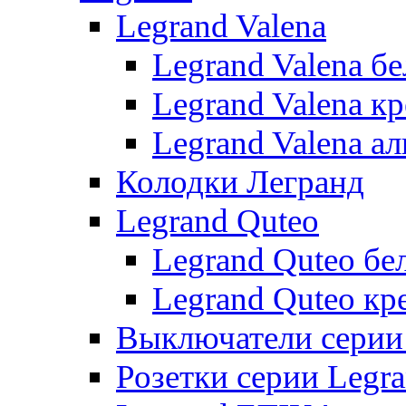
Legrand Valena
Legrand Valena б
Legrand Valena к
Legrand Valena 
Колодки Легранд
Legrand Quteo
Legrand Quteo бе
Legrand Quteo кр
Выключатели серии 
Розетки серии Legr