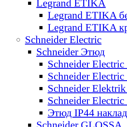
Legrand ETIKA
Legrand ETIKA б
Legrand ETIKA к
Schneider Electric
Schneider Этюд
Schneider Electri
Schneider Electri
Schneider Elektr
Schneider Electri
Этюд IP44 накла
Schneider GLOSSA