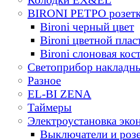
BIRONI РЕТРО розетк
Bironi черный цвет
Bironi цветной плас
Bironi слоновая кос
Светоприбор накладн
Разное
EL-BI ZENA
Таймеры
Электроустановка эко
Выключатели и розе