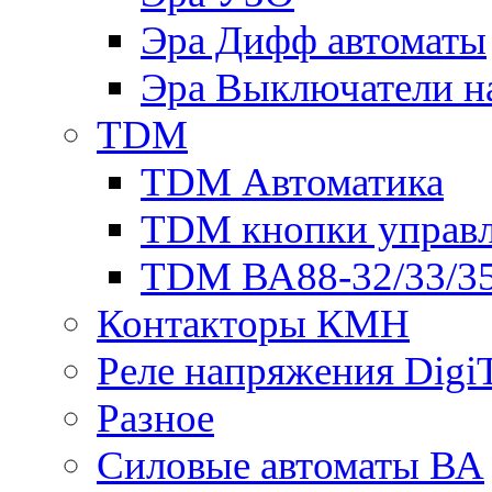
Эра Дифф автоматы
Эра Выключатели н
TDM
TDM Автоматика
TDM кнопки управ
TDM ВА88-32/33/35
Контакторы КМН
Реле напряжения Dig
Разное
Силовые автоматы ВА