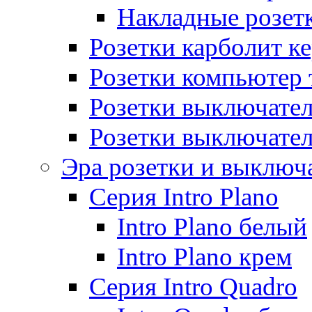
Накладные розет
Розетки карболит к
Розетки компьютер 
Розетки выключате
Розетки выключате
Эра розетки и выключ
Серия Intro Plano
Intro Plano белый
Intro Plano крем
Серия Intro Quadro