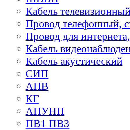
Кабель телевизионны
Провод телефонный, 
Провод для интернета
Кабель видеонаблюде
Кабель акустический
СИП
АПВ
КГ
АПУНП
ПВ1 ПВ3