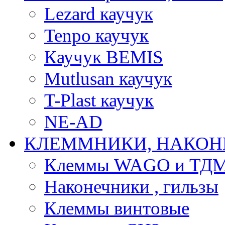
Lezard каучук
Tenpo каучук
Каучук BEMIS
Mutlusan каучук
T-Plast каучук
NE-AD
КЛЕММНИКИ, НАКОН
Клеммы WAGO и ТД
Наконечники , гильзы
Клеммы винтовые