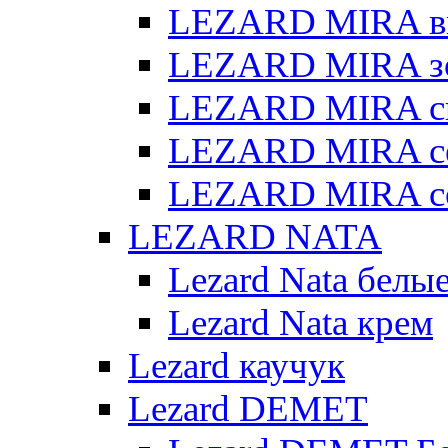
LEZARD MIRA в
LEZARD MIRA з
LEZARD MIRA св
LEZARD MIRA с
LEZARD MIRA с
LEZARD NATA
Lezard Nata белы
Lezard Nata крем
Lezard каучук
Lezard DEMET