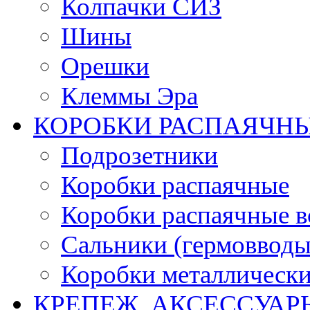
Колпачки СИЗ
Шины
Орешки
Клеммы Эра
КОРОБКИ РАСПАЯЧНЫ
Подрозетники
Коробки распаячные
Коробки распаячные в
Сальники (гермовводы
Коробки металлическ
КРЕПЕЖ, АКСЕССУАР