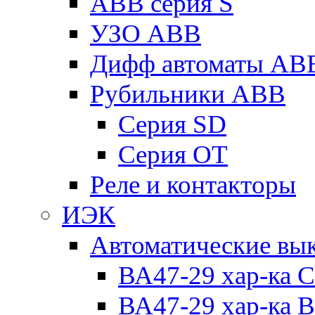
ABB серия S
УЗО ABB
Дифф автоматы AB
Рубильники ABB
Серия SD
Серия ОТ
Реле и контакторы
ИЭК
Автоматические вы
ВА47-29 хар-ка C
ВА47-29 хар-ка B