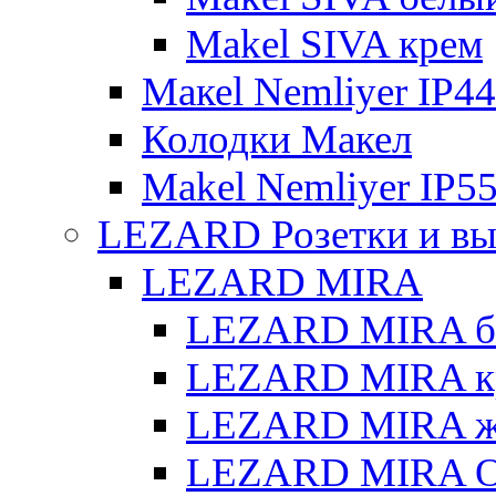
Makel SIVA крем
Макеl Nemliyer IP44
Колодки Макел
Makel Nemliyer IP5
LEZARD Розетки и вы
LEZARD MIRA
LEZARD MIRA б
LEZARD MIRA к
LEZARD MIRA же
LEZARD MIRA О