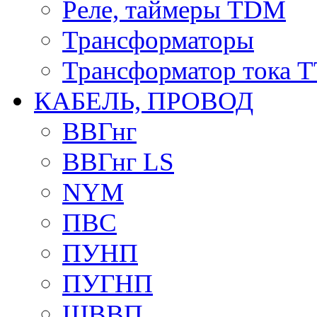
Реле, таймеры TDM
Трансформаторы
Трансформатор тока 
КАБЕЛЬ, ПРОВОД
ВВГнг
ВВГнг LS
NYM
ПВС
ПУНП
ПУГНП
ШВВП