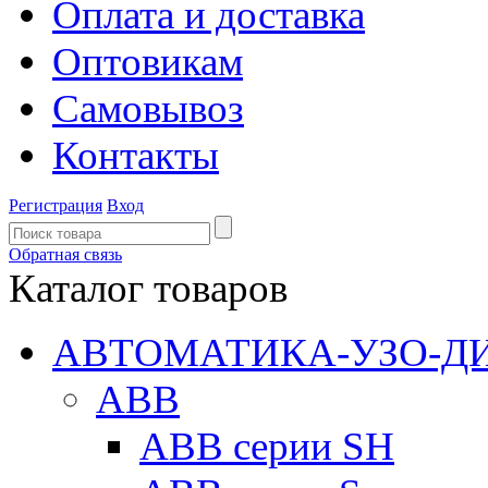
Оплата и доставка
Оптовикам
Самовывоз
Контакты
Регистрация
Вход
Обратная связь
Каталог товаров
АВТОМАТИКА-УЗО-Д
ABB
ABB серии SH