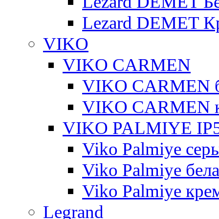
Lezard DEMET Б
Lezard DEMET К
VIKO
VIKO CARMEN
VIKO CARMEN 
VIKO CARMEN 
VIKO PALMIYE IP5
Viko Palmiye сер
Viko Palmiye бел
Viko Palmiye кре
Legrand