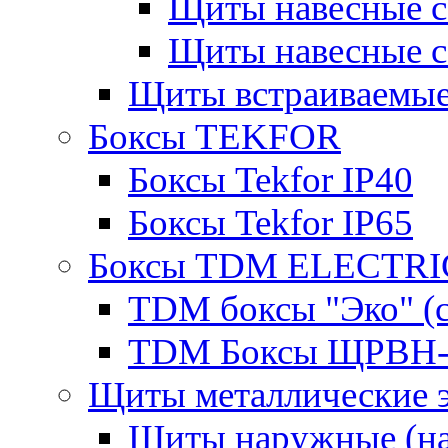
Щиты навесные 
Щиты навесные 
Щиты встраиваемые
Боксы TEKFOR
Боксы Tekfor IP40
Боксы Tekfor IP65
Боксы TDM ELECTRI
TDM боксы "Эко" (с
TDM Боксы ЩРВН-
Щиты металлические 
Щиты наружные (на