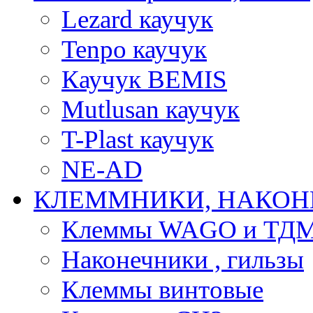
Lezard каучук
Tenpo каучук
Каучук BEMIS
Mutlusan каучук
T-Plast каучук
NE-AD
КЛЕММНИКИ, НАКОН
Клеммы WAGO и ТД
Наконечники , гильзы
Клеммы винтовые