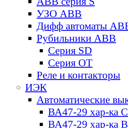
ABB серия S
УЗО ABB
Дифф автоматы AB
Рубильники ABB
Серия SD
Серия ОТ
Реле и контакторы
ИЭК
Автоматические вы
ВА47-29 хар-ка C
ВА47-29 хар-ка B