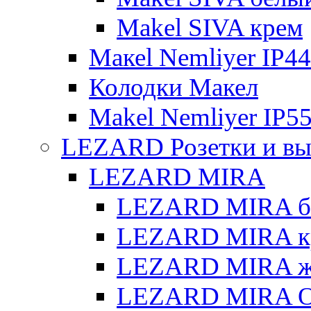
Makel SIVA крем
Макеl Nemliyer IP44
Колодки Макел
Makel Nemliyer IP5
LEZARD Розетки и вы
LEZARD MIRA
LEZARD MIRA б
LEZARD MIRA к
LEZARD MIRA же
LEZARD MIRA О