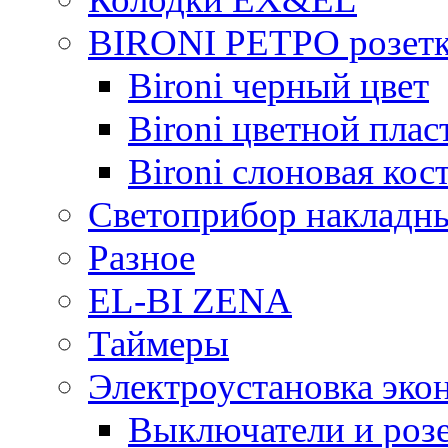
BIRONI РЕТРО розетк
Bironi черный цвет
Bironi цветной плас
Bironi слоновая кос
Светоприбор накладн
Разное
EL-BI ZENA
Таймеры
Электроустановка эко
Выключатели и розе