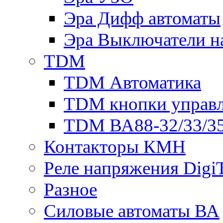
Эра Дифф автоматы
Эра Выключатели н
TDM
TDM Автоматика
TDM кнопки управ
TDM ВА88-32/33/35
Контакторы КМН
Реле напряжения Dig
Разное
Силовые автоматы ВА