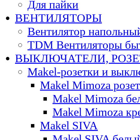
Для пайки
ВЕНТИЛЯТОРЫ
Вентилятор напольны
TDM Вентиляторы бы
ВЫКЛЮЧАТЕЛИ, РОЗ
Makel-розетки и выкл
Makel Mimoza розе
Makel Mimoza бе
Makel Mimoza кр
Makel SIVA
Makel SIVA белы