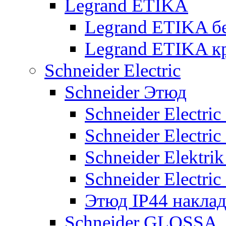
Legrand ETIKA
Legrand ETIKA б
Legrand ETIKA к
Schneider Electric
Schneider Этюд
Schneider Electri
Schneider Electri
Schneider Elektr
Schneider Electri
Этюд IP44 накла
Schneider GLOSSA