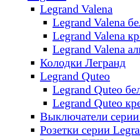
Legrand Valena
Legrand Valena б
Legrand Valena к
Legrand Valena 
Колодки Легранд
Legrand Quteo
Legrand Quteo бе
Legrand Quteo кр
Выключатели серии 
Розетки серии Legr