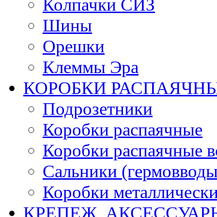
Колпачки СИЗ
Шины
Орешки
Клеммы Эра
КОРОБКИ РАСПАЯЧНЫ
Подрозетники
Коробки распаячные
Коробки распаячные в
Сальники (гермовводы
Коробки металлическ
КРЕПЕЖ, АКСЕССУАР