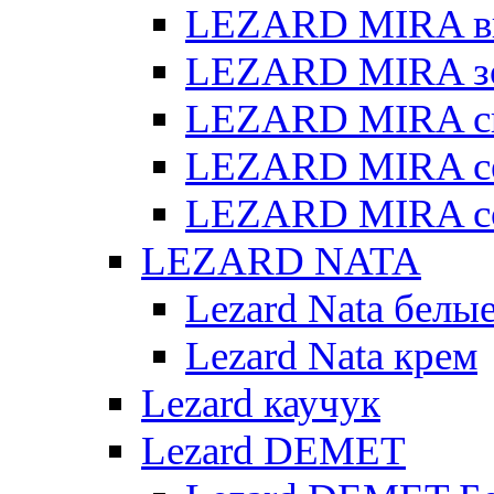
LEZARD MIRA в
LEZARD MIRA з
LEZARD MIRA св
LEZARD MIRA с
LEZARD MIRA с
LEZARD NATA
Lezard Nata белы
Lezard Nata крем
Lezard каучук
Lezard DEMET