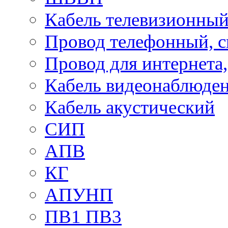
Кабель телевизионны
Провод телефонный, 
Провод для интернета
Кабель видеонаблюде
Кабель акустический
СИП
АПВ
КГ
АПУНП
ПВ1 ПВ3