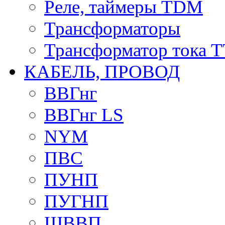
Реле, таймеры TDM
Трансформаторы
Трансформатор тока 
КАБЕЛЬ, ПРОВОД
ВВГнг
ВВГнг LS
NYM
ПВС
ПУНП
ПУГНП
ШВВП