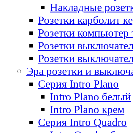
Накладные розет
Розетки карболит к
Розетки компьютер 
Розетки выключате
Розетки выключате
Эра розетки и выключ
Серия Intro Plano
Intro Plano белый
Intro Plano крем
Серия Intro Quadro