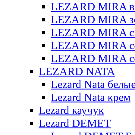
LEZARD MIRA в
LEZARD MIRA з
LEZARD MIRA св
LEZARD MIRA с
LEZARD MIRA с
LEZARD NATA
Lezard Nata белы
Lezard Nata крем
Lezard каучук
Lezard DEMET