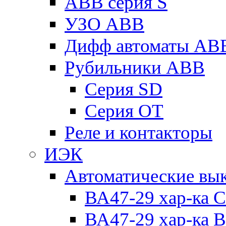
ABB серия S
УЗО ABB
Дифф автоматы AB
Рубильники ABB
Серия SD
Серия ОТ
Реле и контакторы
ИЭК
Автоматические вы
ВА47-29 хар-ка C
ВА47-29 хар-ка B