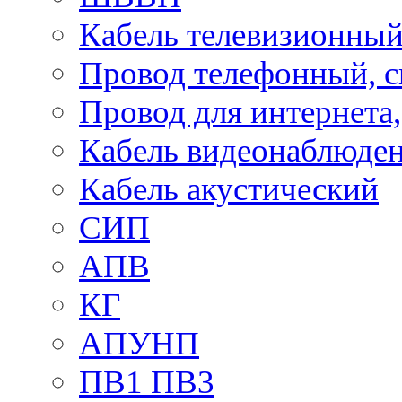
Кабель телевизионны
Провод телефонный, 
Провод для интернета
Кабель видеонаблюде
Кабель акустический
СИП
АПВ
КГ
АПУНП
ПВ1 ПВ3