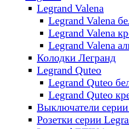
Legrand Valena
Legrand Valena б
Legrand Valena к
Legrand Valena 
Колодки Легранд
Legrand Quteo
Legrand Quteo бе
Legrand Quteo кр
Выключатели серии 
Розетки серии Legr