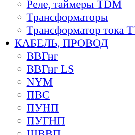
Реле, таймеры TDM
Трансформаторы
Трансформатор тока 
КАБЕЛЬ, ПРОВОД
ВВГнг
ВВГнг LS
NYM
ПВС
ПУНП
ПУГНП
ШВВП