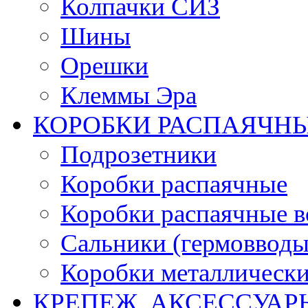
Колпачки СИЗ
Шины
Орешки
Клеммы Эра
КОРОБКИ РАСПАЯЧНЫ
Подрозетники
Коробки распаячные
Коробки распаячные в
Сальники (гермовводы
Коробки металлическ
КРЕПЕЖ, АКСЕССУАР