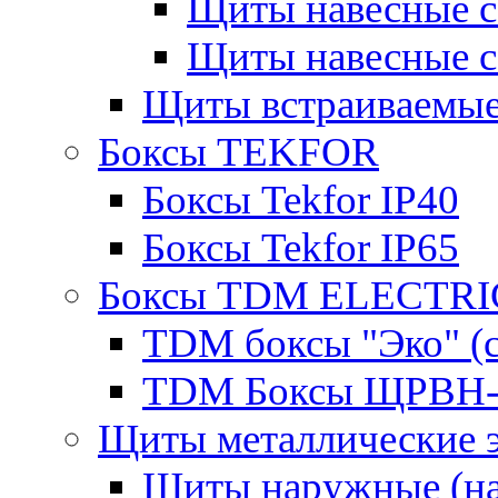
Щиты навесные 
Щиты навесные 
Щиты встраиваемые
Боксы TEKFOR
Боксы Tekfor IP40
Боксы Tekfor IP65
Боксы TDM ELECTRI
TDM боксы "Эко" (с
TDM Боксы ЩРВН-
Щиты металлические 
Щиты наружные (на