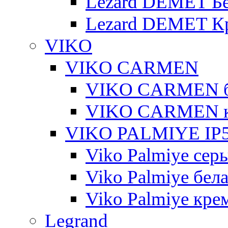
Lezard DEMET Б
Lezard DEMET К
VIKO
VIKO CARMEN
VIKO CARMEN 
VIKO CARMEN 
VIKO PALMIYE IP5
Viko Palmiye сер
Viko Palmiye бел
Viko Palmiye кре
Legrand