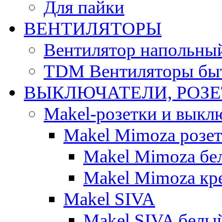
Для пайки
ВЕНТИЛЯТОРЫ
Вентилятор напольны
TDM Вентиляторы бы
ВЫКЛЮЧАТЕЛИ, РОЗ
Makel-розетки и выкл
Makel Mimoza розе
Makel Mimoza бе
Makel Mimoza кр
Makel SIVA
Makel SIVA белы