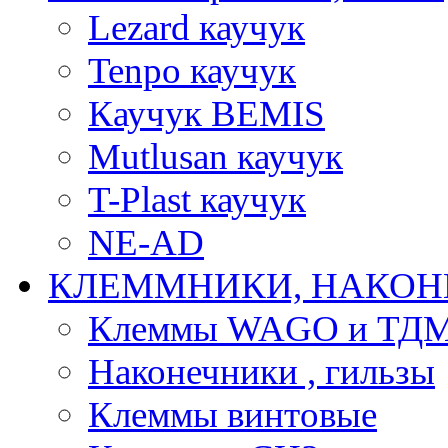
Lezard каучук
Tenpo каучук
Каучук BEMIS
Mutlusan каучук
T-Plast каучук
NE-AD
КЛЕММНИКИ, НАКОН
Клеммы WAGO и ТД
Наконечники , гильзы
Клеммы винтовые