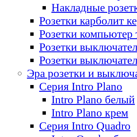
Накладные розет
Розетки карболит к
Розетки компьютер 
Розетки выключате
Розетки выключате
Эра розетки и выключ
Серия Intro Plano
Intro Plano белый
Intro Plano крем
Серия Intro Quadro