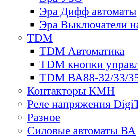
Эра Дифф автоматы
Эра Выключатели н
TDM
TDM Автоматика
TDM кнопки управ
TDM ВА88-32/33/35
Контакторы КМН
Реле напряжения Dig
Разное
Силовые автоматы ВА