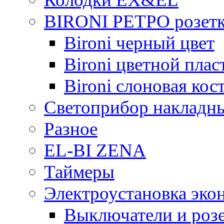
BIRONI РЕТРО розетк
Bironi черный цвет
Bironi цветной плас
Bironi слоновая кос
Светоприбор накладн
Разное
EL-BI ZENA
Таймеры
Электроустановка эко
Выключатели и розе