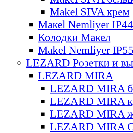
Makel SIVA крем
Макеl Nemliyer IP44
Колодки Макел
Makel Nemliyer IP5
LEZARD Розетки и вы
LEZARD MIRA
LEZARD MIRA б
LEZARD MIRA к
LEZARD MIRA же
LEZARD MIRA О