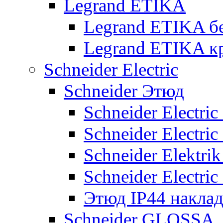
Legrand ETIKA
Legrand ETIKA б
Legrand ETIKA к
Schneider Electric
Schneider Этюд
Schneider Electri
Schneider Electri
Schneider Elektr
Schneider Electri
Этюд IP44 накла
Schneider GLOSSA