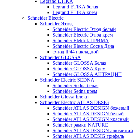
Legrand ETIKA
Legrand ETIKA белая
Legrand ETIKA крем
Schneider Electric
Schneider Этюд
Schneider Electric Этюд белый
Schneider Electric Этюд крем
Schneider Elektrik ПРИМА
Schneider Electric Сосна Дача
Этюд IP44 накладной
Schneider GLOSSA
Schneider GLOSSA Белая
Schneider GLOSSA Крем
Schneider GLOSSA АНТРАЦИТ
Schneider Electric SEDNA
Schneider Sedna белая
Schneider Sedna крем
Schneider Glossa Блоки
Schneider Electric ATLAS DESIG
Schneider ATLAS DESIGN бежевый
Schneider ATLAS DESIGN белый
Schneider ATLAS DESIGN красный
Schneider рамки NATURE
Schneider ATLAS DESIGN алюминий
Schneider ATLAS DESIG грифель