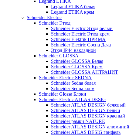
Legrand ETIKA
Legrand ETIKA белая
Legrand ETIKA крем
Schneider Electric
Schneider Этюд
Schneider Electric Этюд белый
Schneider Electric Этюд крем
Schneider Elektrik ПРИМА
Schneider Electric Сосна Дача
Этюд IP44 накладной
Schneider GLOSSA
Schneider GLOSSA Белая
Schneider GLOSSA Крем
Schneider GLOSSA АНТРАЦИТ
Schneider Electric SEDNA
Schneider Sedna белая
Schneider Sedna крем
Schneider Glossa Блоки
Schneider Electric ATLAS DESIG
Schneider ATLAS DESIGN бежевый
Schneider ATLAS DESIGN белый
Schneider ATLAS DESIGN красный
Schneider рамки NATURE
Schneider ATLAS DESIGN алюминий
Schneider ATLAS DESIG грифель