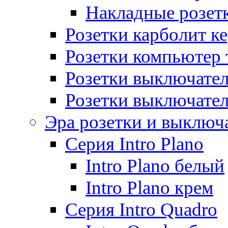
Накладные розет
Розетки карболит к
Розетки компьютер 
Розетки выключате
Розетки выключате
Эра розетки и выключ
Серия Intro Plano
Intro Plano белый
Intro Plano крем
Серия Intro Quadro