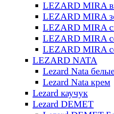
LEZARD MIRA в
LEZARD MIRA з
LEZARD MIRA св
LEZARD MIRA с
LEZARD MIRA с
LEZARD NATA
Lezard Nata белы
Lezard Nata крем
Lezard каучук
Lezard DEMET