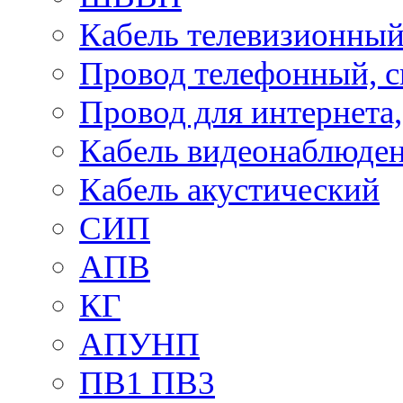
Кабель телевизионны
Провод телефонный, 
Провод для интернета
Кабель видеонаблюде
Кабель акустический
СИП
АПВ
КГ
АПУНП
ПВ1 ПВ3