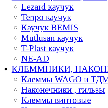
Lezard каучук
Tenpo каучук
Каучук BEMIS
Mutlusan каучук
T-Plast каучук
NE-AD
КЛЕММНИКИ, НАКОН
Клеммы WAGO и ТД
Наконечники , гильзы
Клеммы винтовые