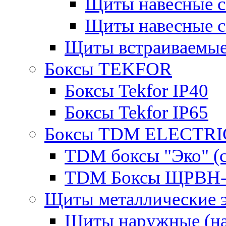
Щиты навесные 
Щиты навесные 
Щиты встраиваемые
Боксы TEKFOR
Боксы Tekfor IP40
Боксы Tekfor IP65
Боксы TDM ELECTRI
TDM боксы "Эко" (с
TDM Боксы ЩРВН-
Щиты металлические 
Щиты наружные (на