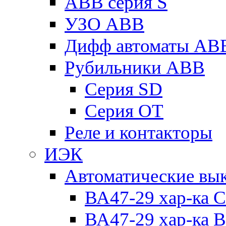
ABB серия S
УЗО ABB
Дифф автоматы AB
Рубильники ABB
Серия SD
Серия ОТ
Реле и контакторы
ИЭК
Автоматические вы
ВА47-29 хар-ка C
ВА47-29 хар-ка B