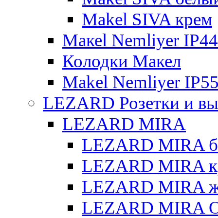
Makel SIVA крем
Макеl Nemliyer IP44
Колодки Макел
Makel Nemliyer IP5
LEZARD Розетки и вы
LEZARD MIRA
LEZARD MIRA б
LEZARD MIRA к
LEZARD MIRA же
LEZARD MIRA О