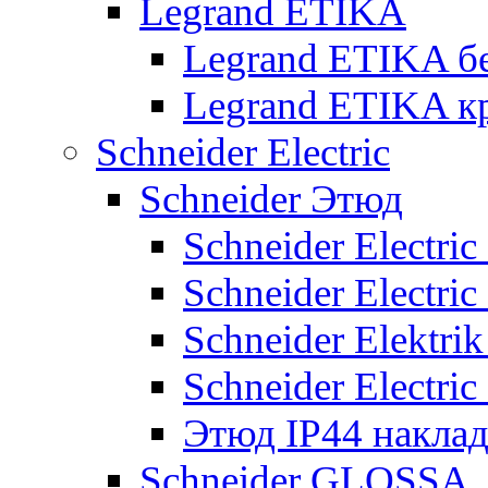
Legrand ETIKA
Legrand ETIKA б
Legrand ETIKA к
Schneider Electric
Schneider Этюд
Schneider Electri
Schneider Electri
Schneider Elektr
Schneider Electri
Этюд IP44 накла
Schneider GLOSSA