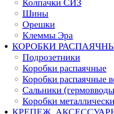
Колпачки СИЗ
Шины
Орешки
Клеммы Эра
КОРОБКИ РАСПАЯЧНЫ
Подрозетники
Коробки распаячные
Коробки распаячные в
Сальники (гермовводы
Коробки металлическ
КРЕПЕЖ, АКСЕССУАР