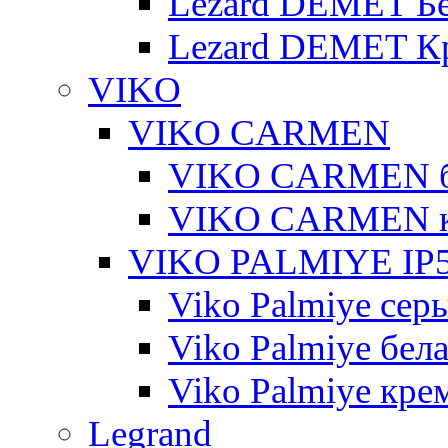
Lezard DEMET Б
Lezard DEMET К
VIKO
VIKO CARMEN
VIKO CARMEN 
VIKO CARMEN 
VIKO PALMIYE IP5
Viko Palmiye сер
Viko Palmiye бел
Viko Palmiye кре
Legrand