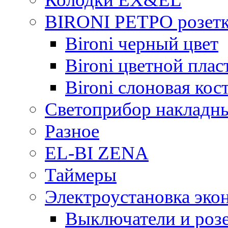
BIRONI РЕТРО розетк
Bironi черный цвет
Bironi цветной плас
Bironi слоновая кос
Светоприбор накладн
Разное
EL-BI ZENA
Таймеры
Электроустановка эко
Выключатели и розе