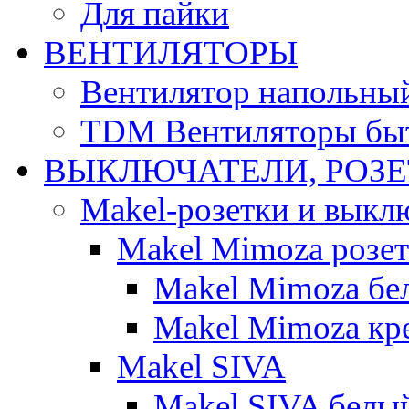
Для пайки
ВЕНТИЛЯТОРЫ
Вентилятор напольны
TDM Вентиляторы бы
ВЫКЛЮЧАТЕЛИ, РОЗ
Makel-розетки и выкл
Makel Mimoza розе
Makel Mimoza бе
Makel Mimoza кр
Makel SIVA
Makel SIVA белы