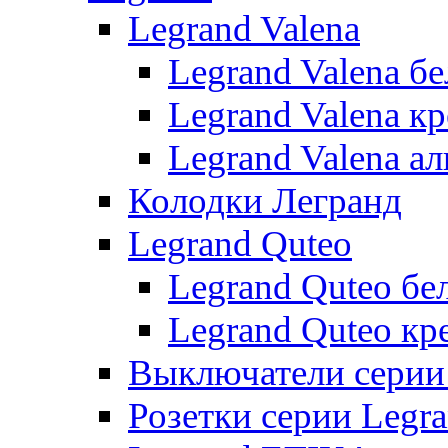
Legrand Valena
Legrand Valena б
Legrand Valena к
Legrand Valena 
Колодки Легранд
Legrand Quteo
Legrand Quteo бе
Legrand Quteo кр
Выключатели серии 
Розетки серии Legr