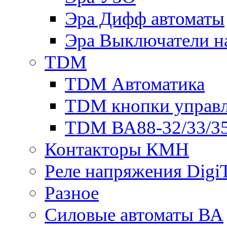
Эра Дифф автоматы
Эра Выключатели н
TDM
TDM Автоматика
TDM кнопки управ
TDM ВА88-32/33/35
Контакторы КМН
Реле напряжения Dig
Разное
Силовые автоматы ВА