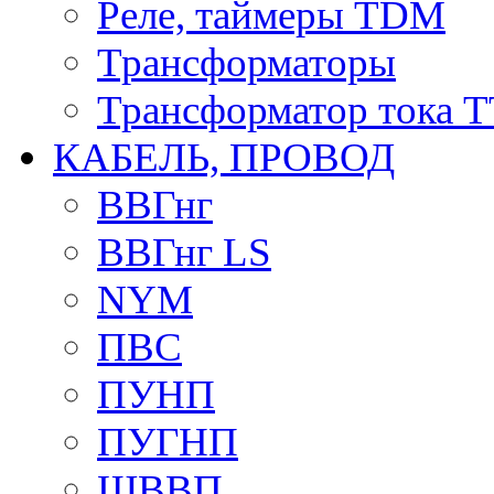
Реле, таймеры TDM
Трансформаторы
Трансформатор тока 
КАБЕЛЬ, ПРОВОД
ВВГнг
ВВГнг LS
NYM
ПВС
ПУНП
ПУГНП
ШВВП