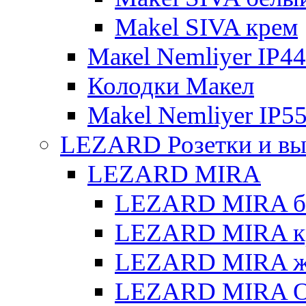
Makel SIVA крем
Макеl Nemliyer IP44
Колодки Макел
Makel Nemliyer IP5
LEZARD Розетки и вы
LEZARD MIRA
LEZARD MIRA б
LEZARD MIRA к
LEZARD MIRA же
LEZARD MIRA О