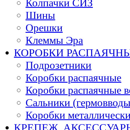
Колпачки СИЗ
Шины
Орешки
Клеммы Эра
КОРОБКИ РАСПАЯЧНЫ
Подрозетники
Коробки распаячные
Коробки распаячные в
Сальники (гермовводы
Коробки металлическ
КРЕПЕЖ, АКСЕССУАР