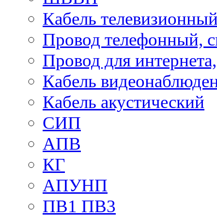
Кабель телевизионны
Провод телефонный, 
Провод для интернета
Кабель видеонаблюде
Кабель акустический
СИП
АПВ
КГ
АПУНП
ПВ1 ПВ3