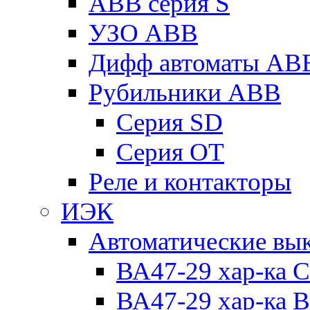
ABB серия S
УЗО ABB
Дифф автоматы AB
Рубильники ABB
Серия SD
Серия ОТ
Реле и контакторы
ИЭК
Автоматические вы
ВА47-29 хар-ка C
ВА47-29 хар-ка B