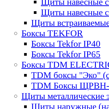
Щиты навесные 
Щиты навесные 
Щиты встраиваемые
Боксы TEKFOR
Боксы Tekfor IP40
Боксы Tekfor IP65
Боксы TDM ELECTRI
TDM боксы "Эко" (с
TDM Боксы ЩРВН-
Щиты металлические 
Щиты наружные (на