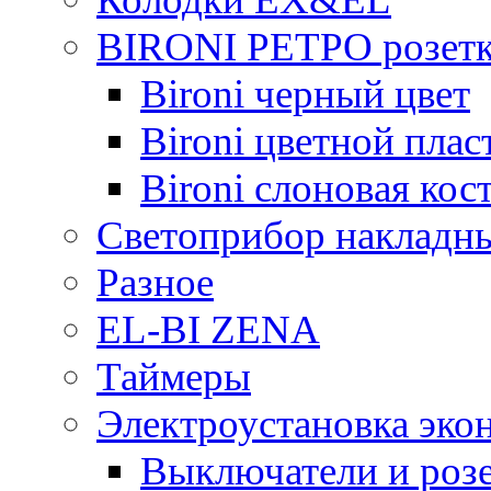
BIRONI РЕТРО розетк
Bironi черный цвет
Bironi цветной плас
Bironi слоновая кос
Светоприбор накладн
Разное
EL-BI ZENA
Таймеры
Электроустановка эко
Выключатели и розе