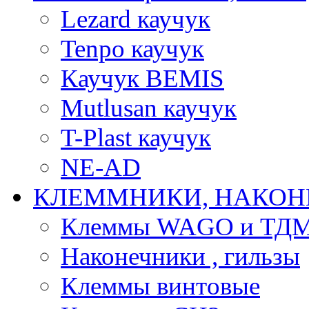
Lezard каучук
Tenpo каучук
Каучук BEMIS
Mutlusan каучук
T-Plast каучук
NE-AD
КЛЕММНИКИ, НАКОН
Клеммы WAGO и ТД
Наконечники , гильзы
Клеммы винтовые