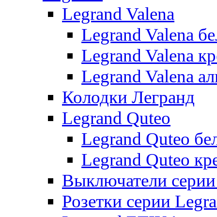
Legrand Valena
Legrand Valena б
Legrand Valena к
Legrand Valena 
Колодки Легранд
Legrand Quteo
Legrand Quteo бе
Legrand Quteo кр
Выключатели серии 
Розетки серии Legr