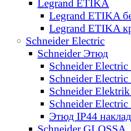
Legrand ETIKA
Legrand ETIKA б
Legrand ETIKA к
Schneider Electric
Schneider Этюд
Schneider Electri
Schneider Electri
Schneider Elektr
Schneider Electri
Этюд IP44 накла
Schneider GLOSSA