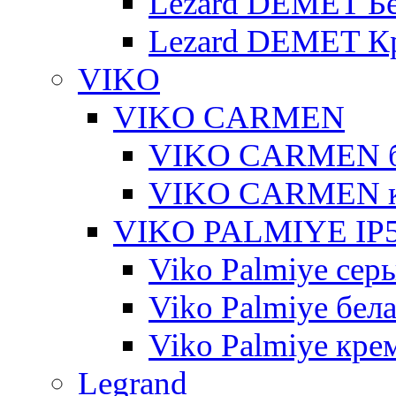
Lezard DEMET Б
Lezard DEMET К
VIKO
VIKO CARMEN
VIKO CARMEN 
VIKO CARMEN 
VIKO PALMIYE IP5
Viko Palmiye сер
Viko Palmiye бел
Viko Palmiye кре
Legrand