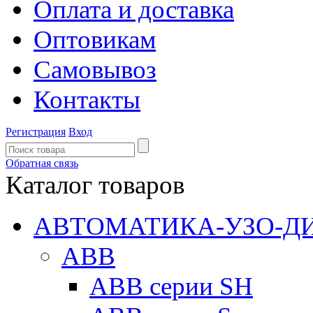
Оплата и доставка
Оптовикам
Самовывоз
Контакты
Регистрация
Вход
Обратная связь
Каталог товаров
АВТОМАТИКА-УЗО-Д
ABB
ABB серии SH