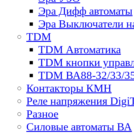
Эра Дифф автоматы
Эра Выключатели н
TDM
TDM Автоматика
TDM кнопки управ
TDM ВА88-32/33/35
Контакторы КМН
Реле напряжения Dig
Разное
Силовые автоматы ВА