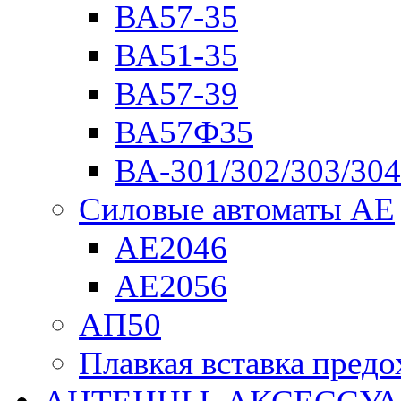
ВА57-35
ВА51-35
ВА57-39
ВА57Ф35
ВА-301/302/303/304
Силовые автоматы АЕ
АЕ2046
АЕ2056
АП50
Плавкая вставка пре