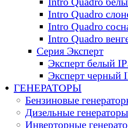
Intro Quadro бел
Intro Quadro слон
Intro Quadro сосн
Intro Quadro венг
Серия Эксперт
Эксперт белый IP
Эксперт черный 
ГЕНЕРАТОРЫ
Бензиновые генератор
Дизельные генератор
Инверторные генерат