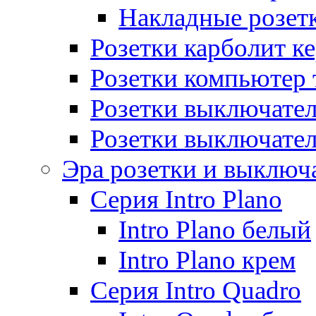
Накладные розет
Розетки карболит к
Розетки компьютер 
Розетки выключате
Розетки выключате
Эра розетки и выключ
Серия Intro Plano
Intro Plano белый
Intro Plano крем
Серия Intro Quadro