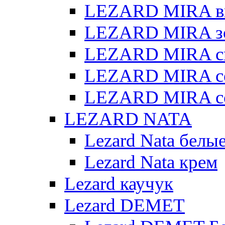
LEZARD MIRA в
LEZARD MIRA з
LEZARD MIRA св
LEZARD MIRA с
LEZARD MIRA с
LEZARD NATA
Lezard Nata белы
Lezard Nata крем
Lezard каучук
Lezard DEMET