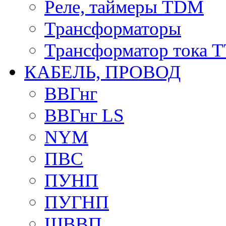
Реле, таймеры TDM
Трансформаторы
Трансформатор тока 
КАБЕЛЬ, ПРОВОД
ВВГнг
ВВГнг LS
NYM
ПВС
ПУНП
ПУГНП
ШВВП