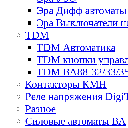
Эра Дифф автоматы
Эра Выключатели н
TDM
TDM Автоматика
TDM кнопки управ
TDM ВА88-32/33/35
Контакторы КМН
Реле напряжения Dig
Разное
Силовые автоматы ВА