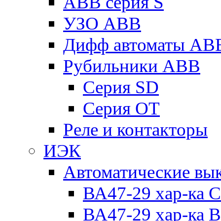
ABB серия S
УЗО ABB
Дифф автоматы AB
Рубильники ABB
Серия SD
Серия ОТ
Реле и контакторы
ИЭК
Автоматические вы
ВА47-29 хар-ка C
ВА47-29 хар-ка B