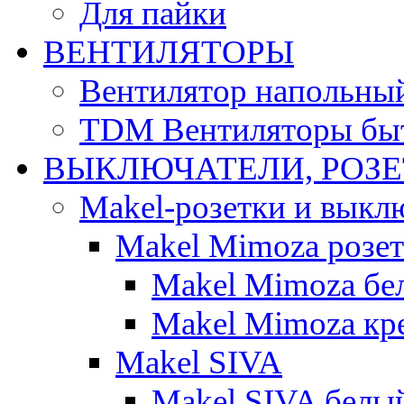
Для пайки
ВЕНТИЛЯТОРЫ
Вентилятор напольны
TDM Вентиляторы бы
ВЫКЛЮЧАТЕЛИ, РОЗ
Makel-розетки и выкл
Makel Mimoza розе
Makel Mimoza бе
Makel Mimoza кр
Makel SIVA
Makel SIVA белы