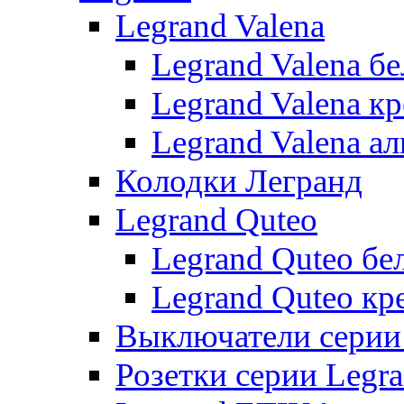
Legrand Valena
Legrand Valena б
Legrand Valena к
Legrand Valena 
Колодки Легранд
Legrand Quteo
Legrand Quteo бе
Legrand Quteo кр
Выключатели серии 
Розетки серии Legr