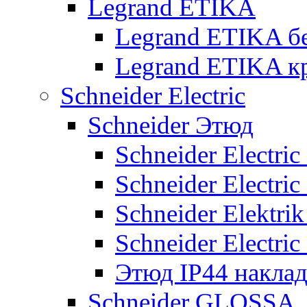
Legrand ETIKA
Legrand ETIKA б
Legrand ETIKA к
Schneider Electric
Schneider Этюд
Schneider Electri
Schneider Electri
Schneider Elektr
Schneider Electri
Этюд IP44 накла
Schneider GLOSSA