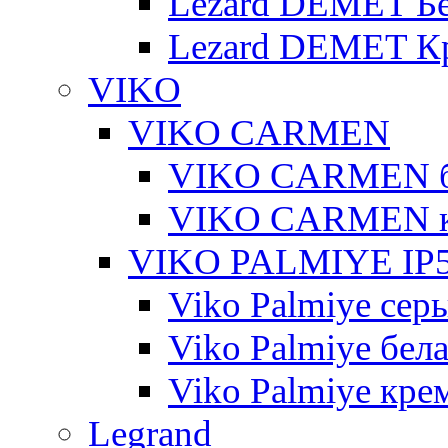
Lezard DEMET Б
Lezard DEMET К
VIKO
VIKO CARMEN
VIKO CARMEN 
VIKO CARMEN 
VIKO PALMIYE IP5
Viko Palmiye сер
Viko Palmiye бел
Viko Palmiye кре
Legrand