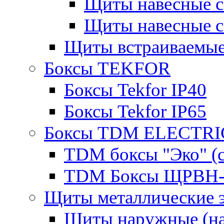
Щиты навесные 
Щиты навесные 
Щиты встраиваемые
Боксы TEKFOR
Боксы Tekfor IP40
Боксы Tekfor IP65
Боксы TDM ELECTRI
TDM боксы "Эко" (с
TDM Боксы ЩРВН-
Щиты металлические 
Щиты наружные (на