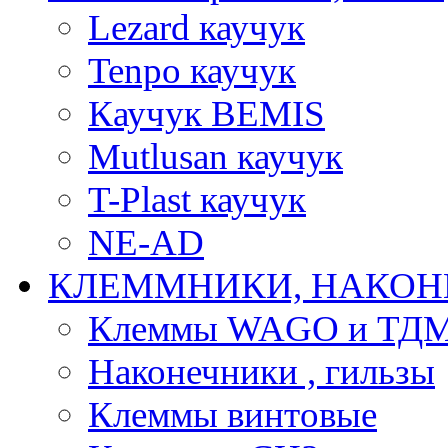
Lezard каучук
Tenpo каучук
Каучук BEMIS
Mutlusan каучук
T-Plast каучук
NE-AD
КЛЕММНИКИ, НАКОН
Клеммы WAGO и ТД
Наконечники , гильзы
Клеммы винтовые