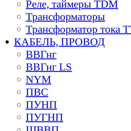
Реле, таймеры TDM
Трансформаторы
Трансформатор тока 
КАБЕЛЬ, ПРОВОД
ВВГнг
ВВГнг LS
NYM
ПВС
ПУНП
ПУГНП
ШВВП