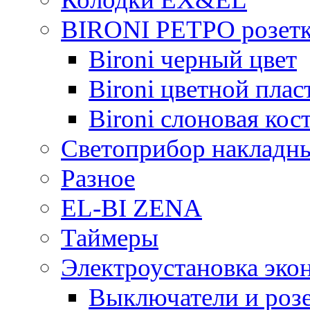
BIRONI РЕТРО розетк
Bironi черный цвет
Bironi цветной плас
Bironi слоновая кос
Светоприбор накладн
Разное
EL-BI ZENA
Таймеры
Электроустановка эко
Выключатели и розе