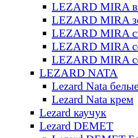
LEZARD MIRA в
LEZARD MIRA з
LEZARD MIRA св
LEZARD MIRA с
LEZARD MIRA с
LEZARD NATA
Lezard Nata белы
Lezard Nata крем
Lezard каучук
Lezard DEMET