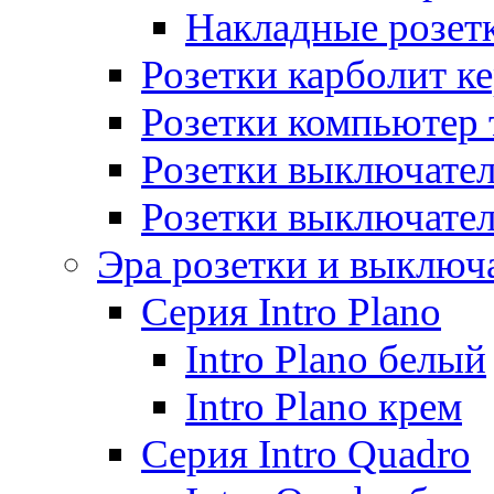
Накладные розет
Розетки карболит к
Розетки компьютер 
Розетки выключате
Розетки выключате
Эра розетки и выключ
Серия Intro Plano
Intro Plano белый
Intro Plano крем
Серия Intro Quadro