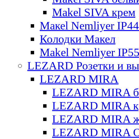
Makel SIVA крем
Макеl Nemliyer IP44
Колодки Макел
Makel Nemliyer IP5
LEZARD Розетки и вы
LEZARD MIRA
LEZARD MIRA б
LEZARD MIRA к
LEZARD MIRA же
LEZARD MIRA О