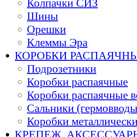
Колпачки СИЗ
Шины
Орешки
Клеммы Эра
КОРОБКИ РАСПАЯЧНЫ
Подрозетники
Коробки распаячные
Коробки распаячные в
Сальники (гермовводы
Коробки металлическ
КРЕПЕЖ, АКСЕССУАР