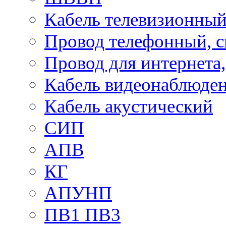
Кабель телевизионны
Провод телефонный, 
Провод для интернета
Кабель видеонаблюде
Кабель акустический
СИП
АПВ
КГ
АПУНП
ПВ1 ПВ3