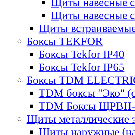
Щиты навесные 
Щиты навесные 
Щиты встраиваемые
Боксы TEKFOR
Боксы Tekfor IP40
Боксы Tekfor IP65
Боксы TDM ELECTRI
TDM боксы "Эко" (с
TDM Боксы ЩРВН-
Щиты металлические 
Щиты наружные (на