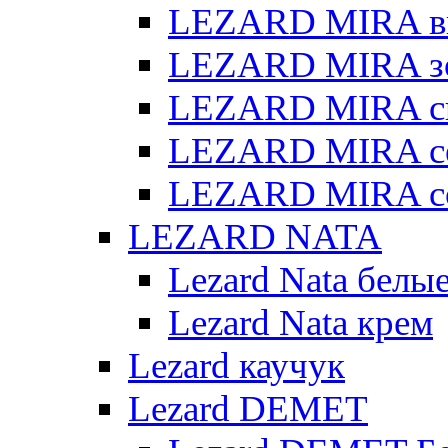
LEZARD MIRA в
LEZARD MIRA з
LEZARD MIRA св
LEZARD MIRA с
LEZARD MIRA с
LEZARD NATA
Lezard Nata белы
Lezard Nata крем
Lezard каучук
Lezard DEMET