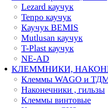
Lezard каучук
Tenpo каучук
Каучук BEMIS
Mutlusan каучук
T-Plast каучук
NE-AD
КЛЕММНИКИ, НАКОН
Клеммы WAGO и ТД
Наконечники , гильзы
Клеммы винтовые