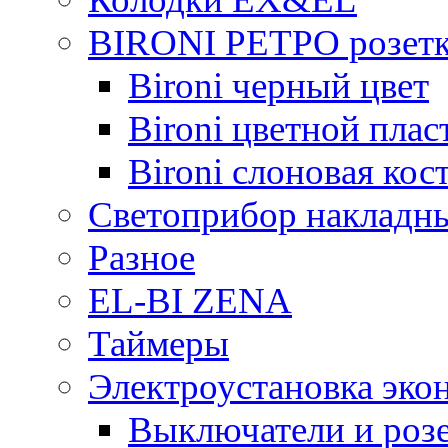
BIRONI РЕТРО розетк
Bironi черный цвет
Bironi цветной плас
Bironi слоновая кос
Светоприбор накладн
Разное
EL-BI ZENA
Таймеры
Электроустановка эко
Выключатели и розе