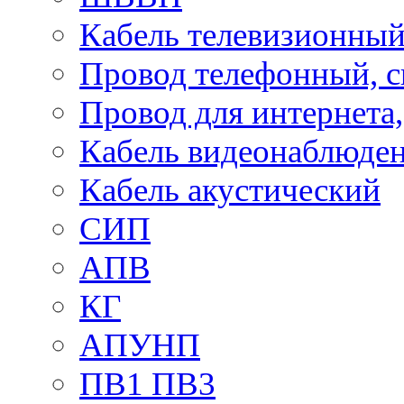
Кабель телевизионны
Провод телефонный, 
Провод для интернета
Кабель видеонаблюде
Кабель акустический
СИП
АПВ
КГ
АПУНП
ПВ1 ПВ3