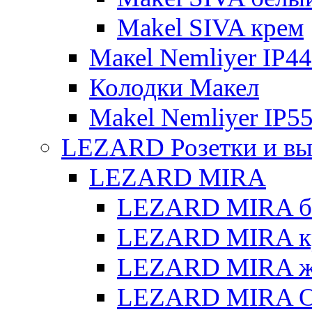
Makel SIVA крем
Макеl Nemliyer IP44
Колодки Макел
Makel Nemliyer IP5
LEZARD Розетки и вы
LEZARD MIRA
LEZARD MIRA б
LEZARD MIRA к
LEZARD MIRA же
LEZARD MIRA О