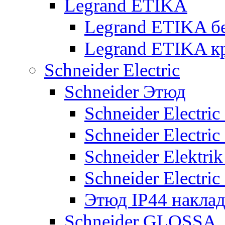
Legrand ETIKA
Legrand ETIKA б
Legrand ETIKA к
Schneider Electric
Schneider Этюд
Schneider Electri
Schneider Electri
Schneider Elektr
Schneider Electri
Этюд IP44 накла
Schneider GLOSSA