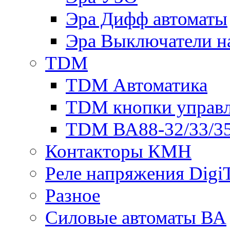
Эра Дифф автоматы
Эра Выключатели н
TDM
TDM Автоматика
TDM кнопки управ
TDM ВА88-32/33/35
Контакторы КМН
Реле напряжения Dig
Разное
Силовые автоматы ВА