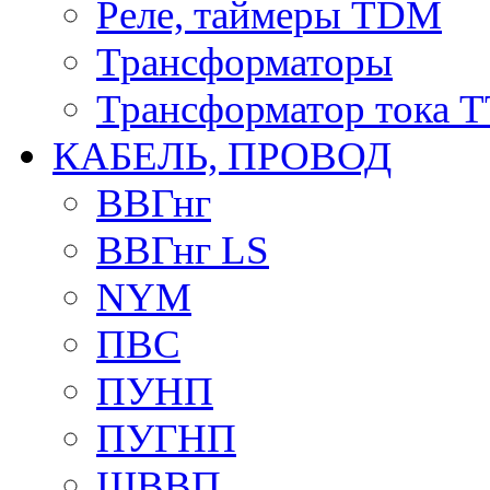
Реле, таймеры TDM
Трансформаторы
Трансформатор тока 
КАБЕЛЬ, ПРОВОД
ВВГнг
ВВГнг LS
NYM
ПВС
ПУНП
ПУГНП
ШВВП