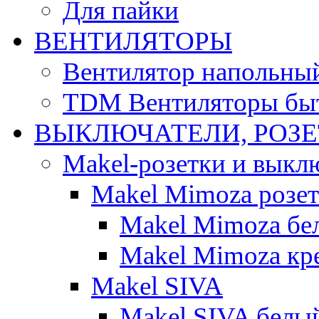
Для пайки
ВЕНТИЛЯТОРЫ
Вентилятор напольны
TDM Вентиляторы бы
ВЫКЛЮЧАТЕЛИ, РОЗ
Makel-розетки и выкл
Makel Mimoza розе
Makel Mimoza бе
Makel Mimoza кр
Makel SIVA
Makel SIVA белы