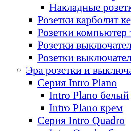
Накладные розет
Розетки карболит к
Розетки компьютер 
Розетки выключате
Розетки выключате
Эра розетки и выключ
Серия Intro Plano
Intro Plano белый
Intro Plano крем
Серия Intro Quadro