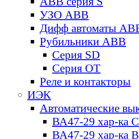
ABB серия S
УЗО ABB
Дифф автоматы AB
Рубильники ABB
Серия SD
Серия ОТ
Реле и контакторы
ИЭК
Автоматические вы
ВА47-29 хар-ка C
ВА47-29 хар-ка B