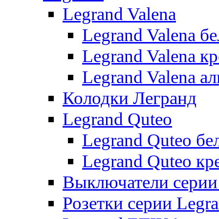
Legrand Valena
Legrand Valena б
Legrand Valena к
Legrand Valena 
Колодки Легранд
Legrand Quteo
Legrand Quteo бе
Legrand Quteo кр
Выключатели серии 
Розетки серии Legr