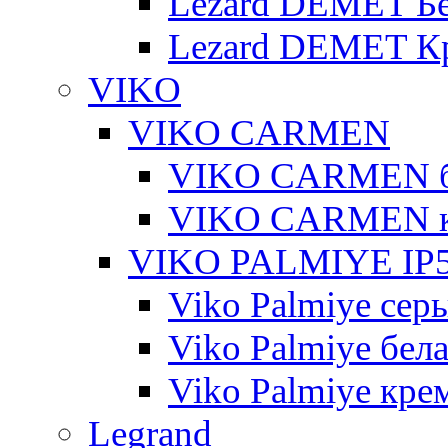
Lezard DEMET Б
Lezard DEMET К
VIKO
VIKO CARMEN
VIKO CARMEN 
VIKO CARMEN 
VIKO PALMIYE IP5
Viko Palmiye сер
Viko Palmiye бел
Viko Palmiye кре
Legrand