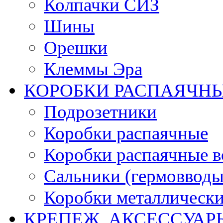
Колпачки СИЗ
Шины
Орешки
Клеммы Эра
КОРОБКИ РАСПАЯЧНЫ
Подрозетники
Коробки распаячные
Коробки распаячные в
Сальники (гермовводы
Коробки металлическ
КРЕПЕЖ, АКСЕССУАР