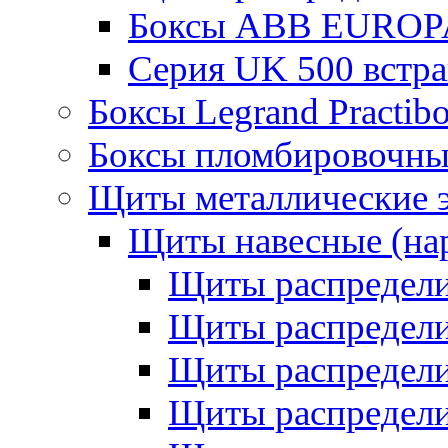
Боксы ABB EUROP
Серия UK 500 встр
Боксы Legrand Practib
Боксы пломбировочны
Щиты металлические 
Щиты навесные (на
Щиты распредел
Щиты распредел
Щиты распредели
Щиты распредели