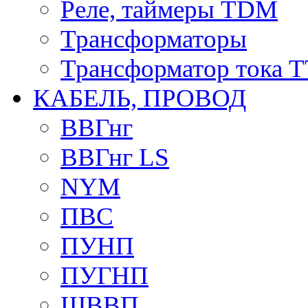
Реле, таймеры TDM
Трансформаторы
Трансформатор тока 
КАБЕЛЬ, ПРОВОД
ВВГнг
ВВГнг LS
NYM
ПВС
ПУНП
ПУГНП
ШВВП