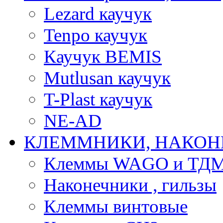
Lezard каучук
Tenpo каучук
Каучук BEMIS
Mutlusan каучук
T-Plast каучук
NE-AD
КЛЕММНИКИ, НАКОН
Клеммы WAGO и ТД
Наконечники , гильзы
Клеммы винтовые