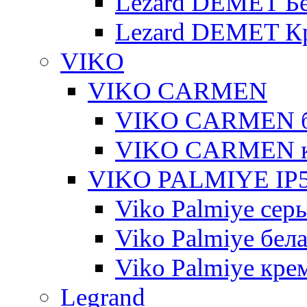
Lezard DEMET Б
Lezard DEMET К
VIKO
VIKO CARMEN
VIKO CARMEN 
VIKO CARMEN 
VIKO PALMIYE IP5
Viko Palmiye сер
Viko Palmiye бел
Viko Palmiye кре
Legrand