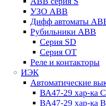
ABB серия S
УЗО ABB
Дифф автоматы AB
Рубильники ABB
Серия SD
Серия ОТ
Реле и контакторы
ИЭК
Автоматические вы
ВА47-29 хар-ка C
ВА47-29 хар-ка B