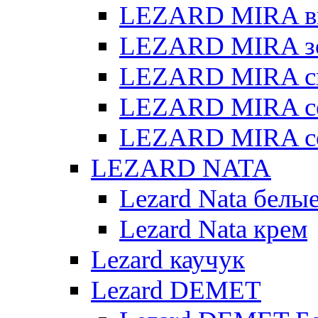
LEZARD MIRA в
LEZARD MIRA з
LEZARD MIRA св
LEZARD MIRA с
LEZARD MIRA с
LEZARD NATA
Lezard Nata белы
Lezard Nata крем
Lezard каучук
Lezard DEMET