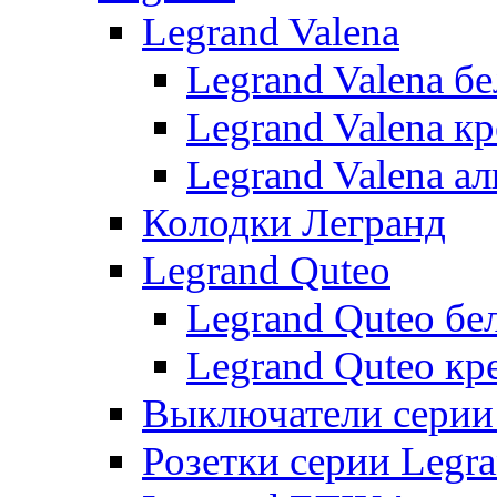
Legrand Valena
Legrand Valena б
Legrand Valena к
Legrand Valena 
Колодки Легранд
Legrand Quteo
Legrand Quteo бе
Legrand Quteo кр
Выключатели серии 
Розетки серии Legr