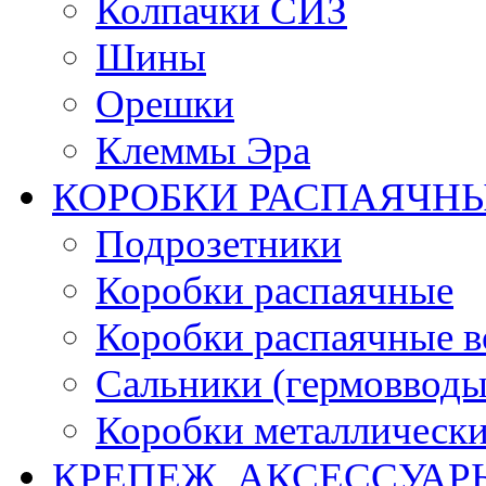
Колпачки СИЗ
Шины
Орешки
Клеммы Эра
КОРОБКИ РАСПАЯЧНЫ
Подрозетники
Коробки распаячные
Коробки распаячные в
Сальники (гермовводы
Коробки металлическ
КРЕПЕЖ, АКСЕССУАР