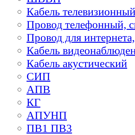
Кабель телевизионны
Провод телефонный, 
Провод для интернета
Кабель видеонаблюде
Кабель акустический
СИП
АПВ
КГ
АПУНП
ПВ1 ПВ3