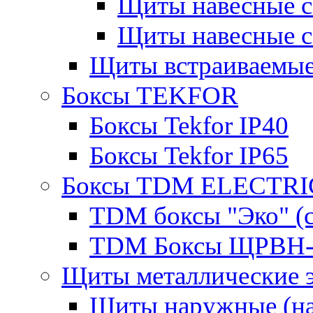
Щиты навесные 
Щиты навесные 
Щиты встраиваемые
Боксы TEKFOR
Боксы Tekfor IP40
Боксы Tekfor IP65
Боксы TDM ELECTRI
TDM боксы "Эко" (с
TDM Боксы ЩРВН-
Щиты металлические 
Щиты наружные (на