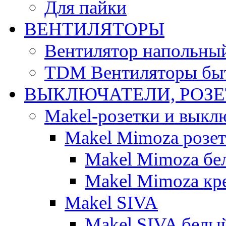
Для пайки
ВЕНТИЛЯТОРЫ
Вентилятор напольны
TDM Вентиляторы бы
ВЫКЛЮЧАТЕЛИ, РОЗ
Makel-розетки и выкл
Makel Mimoza розе
Makel Mimoza бе
Makel Mimoza кр
Makel SIVA
Makel SIVA белы