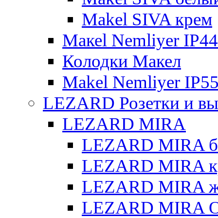
Makel SIVA крем
Макеl Nemliyer IP44
Колодки Макел
Makel Nemliyer IP5
LEZARD Розетки и вы
LEZARD MIRA
LEZARD MIRA б
LEZARD MIRA к
LEZARD MIRA же
LEZARD MIRA О