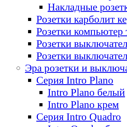
Накладные розет
Розетки карболит к
Розетки компьютер 
Розетки выключате
Розетки выключате
Эра розетки и выключ
Серия Intro Plano
Intro Plano белый
Intro Plano крем
Серия Intro Quadro