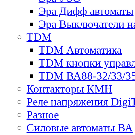
Эра Дифф автоматы
Эра Выключатели н
TDM
TDM Автоматика
TDM кнопки управ
TDM ВА88-32/33/35
Контакторы КМН
Реле напряжения Dig
Разное
Силовые автоматы ВА