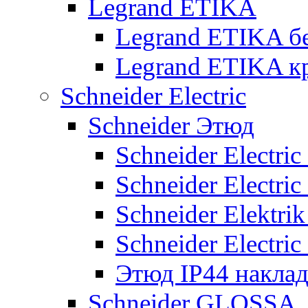
Legrand ETIKA
Legrand ETIKA б
Legrand ETIKA к
Schneider Electric
Schneider Этюд
Schneider Electri
Schneider Electri
Schneider Elektr
Schneider Electri
Этюд IP44 накла
Schneider GLOSSA