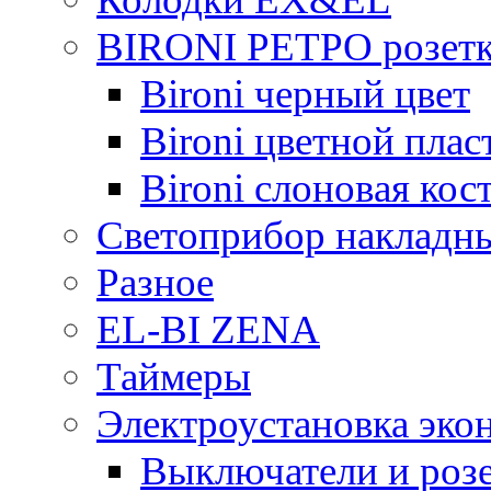
BIRONI РЕТРО розетк
Bironi черный цвет
Bironi цветной плас
Bironi слоновая кос
Светоприбор накладн
Разное
EL-BI ZENA
Таймеры
Электроустановка эко
Выключатели и розе