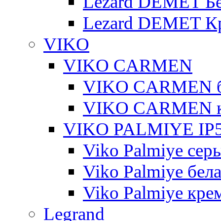
Lezard DEMET Б
Lezard DEMET К
VIKO
VIKO CARMEN
VIKO CARMEN 
VIKO CARMEN 
VIKO PALMIYE IP5
Viko Palmiye сер
Viko Palmiye бел
Viko Palmiye кре
Legrand