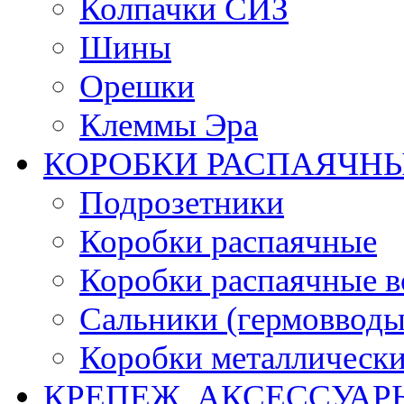
Колпачки СИЗ
Шины
Орешки
Клеммы Эра
КОРОБКИ РАСПАЯЧНЫ
Подрозетники
Коробки распаячные
Коробки распаячные в
Сальники (гермовводы
Коробки металлическ
КРЕПЕЖ, АКСЕССУАР