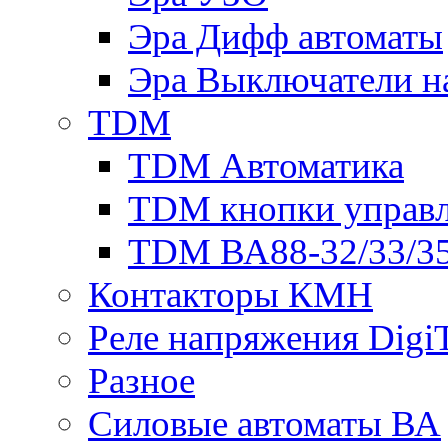
Эра Дифф автоматы
Эра Выключатели н
TDM
TDM Автоматика
TDM кнопки управ
TDM ВА88-32/33/35
Контакторы КМН
Реле напряжения Dig
Разное
Силовые автоматы ВА