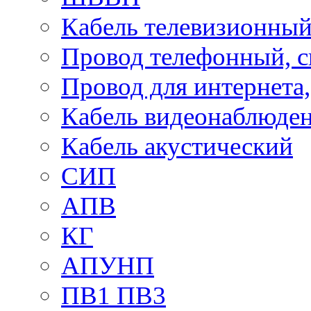
Кабель телевизионны
Провод телефонный, 
Провод для интернета
Кабель видеонаблюде
Кабель акустический
СИП
АПВ
КГ
АПУНП
ПВ1 ПВ3