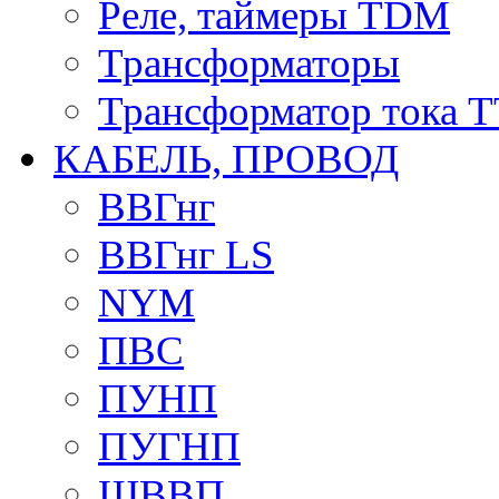
Реле, таймеры TDM
Трансформаторы
Трансформатор тока 
КАБЕЛЬ, ПРОВОД
ВВГнг
ВВГнг LS
NYM
ПВС
ПУНП
ПУГНП
ШВВП