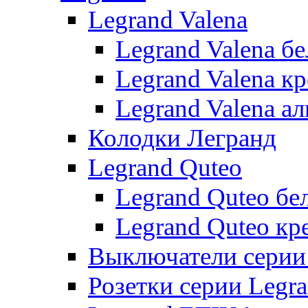
Legrand Valena
Legrand Valena б
Legrand Valena к
Legrand Valena 
Колодки Легранд
Legrand Quteo
Legrand Quteo бе
Legrand Quteo кр
Выключатели серии 
Розетки серии Legr