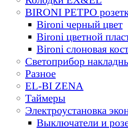
BIRONI РЕТРО розетк
Bironi черный цвет
Bironi цветной плас
Bironi слоновая кос
Светоприбор накладн
Разное
EL-BI ZENA
Таймеры
Электроустановка эко
Выключатели и розе