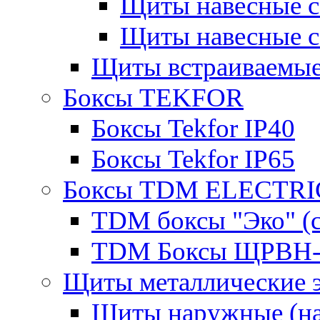
Щиты навесные 
Щиты навесные 
Щиты встраиваемые
Боксы TEKFOR
Боксы Tekfor IP40
Боксы Tekfor IP65
Боксы TDM ELECTRI
TDM боксы "Эко" (с
TDM Боксы ЩРВН-
Щиты металлические 
Щиты наружные (на