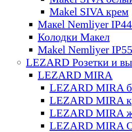
Makel SIVA крем
Макеl Nemliyer IP44
Колодки Макел
Makel Nemliyer IP5
LEZARD Розетки и вы
LEZARD MIRA
LEZARD MIRA б
LEZARD MIRA к
LEZARD MIRA же
LEZARD MIRA О