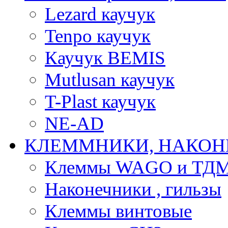
Lezard каучук
Tenpo каучук
Каучук BEMIS
Mutlusan каучук
T-Plast каучук
NE-AD
КЛЕММНИКИ, НАКОН
Клеммы WAGO и ТД
Наконечники , гильзы
Клеммы винтовые