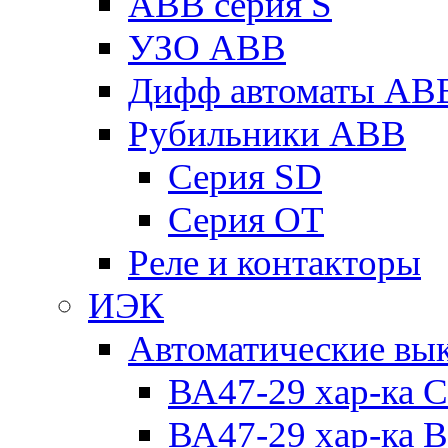
ABB серия S
УЗО ABB
Дифф автоматы AB
Рубильники ABB
Серия SD
Серия ОТ
Реле и контакторы
ИЭК
Автоматические вы
ВА47-29 хар-ка C
ВА47-29 хар-ка B