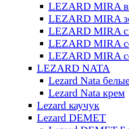
LEZARD MIRA в
LEZARD MIRA з
LEZARD MIRA св
LEZARD MIRA с
LEZARD MIRA с
LEZARD NATA
Lezard Nata белы
Lezard Nata крем
Lezard каучук
Lezard DEMET