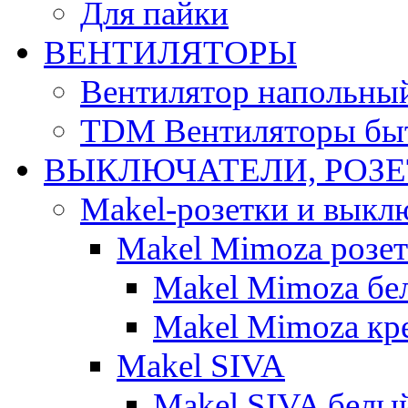
Для пайки
ВЕНТИЛЯТОРЫ
Вентилятор напольны
TDM Вентиляторы бы
ВЫКЛЮЧАТЕЛИ, РОЗ
Makel-розетки и выкл
Makel Mimoza розе
Makel Mimoza бе
Makel Mimoza кр
Makel SIVA
Makel SIVA белы