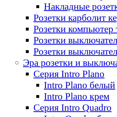
Накладные розет
Розетки карболит к
Розетки компьютер 
Розетки выключате
Розетки выключате
Эра розетки и выключ
Серия Intro Plano
Intro Plano белый
Intro Plano крем
Серия Intro Quadro