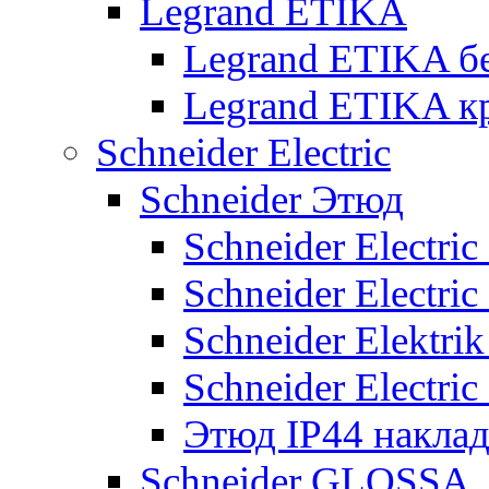
Legrand ETIKA
Legrand ETIKA б
Legrand ETIKA к
Schneider Electric
Schneider Этюд
Schneider Electri
Schneider Electri
Schneider Elektr
Schneider Electri
Этюд IP44 накла
Schneider GLOSSA