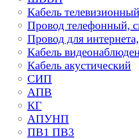
Кабель телевизионны
Провод телефонный, 
Провод для интернета
Кабель видеонаблюде
Кабель акустический
СИП
АПВ
КГ
АПУНП
ПВ1 ПВ3