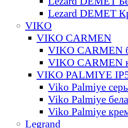
Lezard DEMET Б
Lezard DEMET К
VIKO
VIKO CARMEN
VIKO CARMEN 
VIKO CARMEN 
VIKO PALMIYE IP5
Viko Palmiye сер
Viko Palmiye бел
Viko Palmiye кре
Legrand