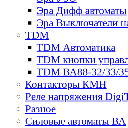
Эра Дифф автоматы
Эра Выключатели н
TDM
TDM Автоматика
TDM кнопки управ
TDM ВА88-32/33/35
Контакторы КМН
Реле напряжения Dig
Разное
Силовые автоматы ВА