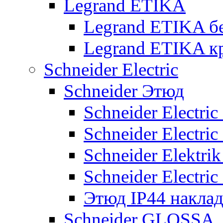
Legrand ETIKA
Legrand ETIKA б
Legrand ETIKA к
Schneider Electric
Schneider Этюд
Schneider Electri
Schneider Electri
Schneider Elektr
Schneider Electri
Этюд IP44 накла
Schneider GLOSSA