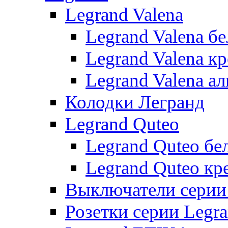
Legrand Valena
Legrand Valena б
Legrand Valena к
Legrand Valena 
Колодки Легранд
Legrand Quteo
Legrand Quteo бе
Legrand Quteo кр
Выключатели серии 
Розетки серии Legr