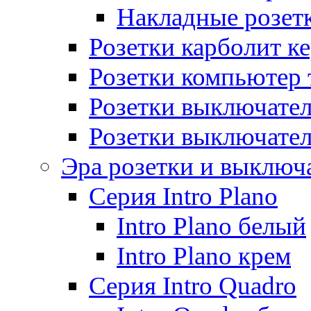
Накладные розет
Розетки карболит к
Розетки компьютер 
Розетки выключате
Розетки выключате
Эра розетки и выключ
Серия Intro Plano
Intro Plano белый
Intro Plano крем
Серия Intro Quadro