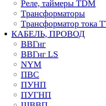
Реле, таймеры TDM
Трансформаторы
Трансформатор тока 
КАБЕЛЬ, ПРОВОД
ВВГнг
ВВГнг LS
NYM
ПВС
ПУНП
ПУГНП
ШВВП