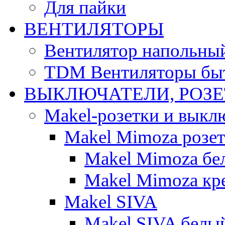
Для пайки
ВЕНТИЛЯТОРЫ
Вентилятор напольны
TDM Вентиляторы бы
ВЫКЛЮЧАТЕЛИ, РОЗ
Makel-розетки и выкл
Makel Mimoza розе
Makel Mimoza бе
Makel Mimoza кр
Makel SIVA
Makel SIVA белы