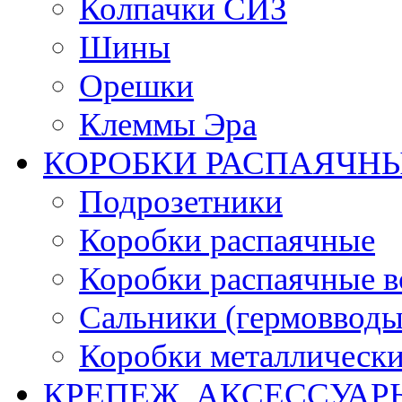
Колпачки СИЗ
Шины
Орешки
Клеммы Эра
КОРОБКИ РАСПАЯЧНЫ
Подрозетники
Коробки распаячные
Коробки распаячные в
Сальники (гермовводы
Коробки металлическ
КРЕПЕЖ, АКСЕССУАР