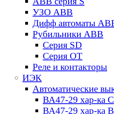
ABB серия S
УЗО ABB
Дифф автоматы AB
Рубильники ABB
Серия SD
Серия ОТ
Реле и контакторы
ИЭК
Автоматические вы
ВА47-29 хар-ка C
ВА47-29 хар-ка B