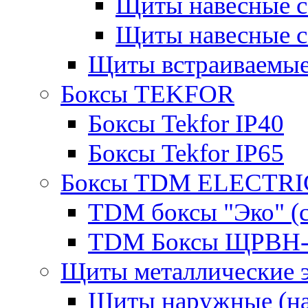
Щиты навесные 
Щиты навесные 
Щиты встраиваемые
Боксы TEKFOR
Боксы Tekfor IP40
Боксы Tekfor IP65
Боксы TDM ELECTRI
TDM боксы "Эко" (с
TDM Боксы ЩРВН-
Щиты металлические 
Щиты наружные (на