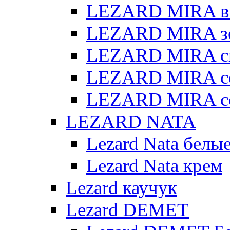
LEZARD MIRA в
LEZARD MIRA з
LEZARD MIRA св
LEZARD MIRA с
LEZARD MIRA с
LEZARD NATA
Lezard Nata белы
Lezard Nata крем
Lezard каучук
Lezard DEMET