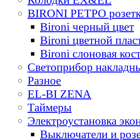
BIRONI РЕТРО розетк
Bironi черный цвет
Bironi цветной плас
Bironi слоновая кос
Светоприбор накладн
Разное
EL-BI ZENA
Таймеры
Электроустановка эко
Выключатели и розе