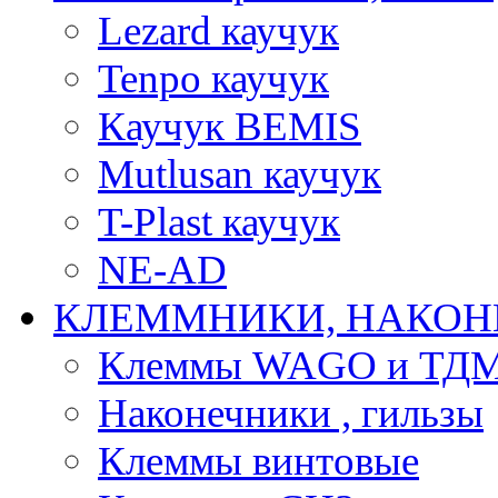
Lezard каучук
Tenpo каучук
Каучук BEMIS
Mutlusan каучук
T-Plast каучук
NE-AD
КЛЕММНИКИ, НАКОН
Клеммы WAGO и ТД
Наконечники , гильзы
Клеммы винтовые