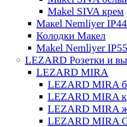
Makel SIVA крем
Макеl Nemliyer IP44
Колодки Макел
Makel Nemliyer IP5
LEZARD Розетки и вы
LEZARD MIRA
LEZARD MIRA б
LEZARD MIRA к
LEZARD MIRA же
LEZARD MIRA О