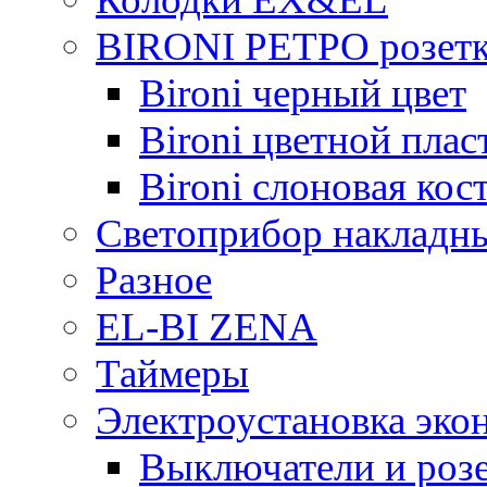
BIRONI РЕТРО розетк
Bironi черный цвет
Bironi цветной плас
Bironi слоновая кос
Светоприбор накладн
Разное
EL-BI ZENA
Таймеры
Электроустановка эко
Выключатели и розе