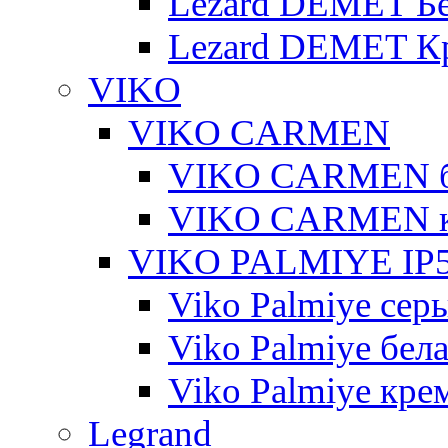
Lezard DEMET Б
Lezard DEMET К
VIKO
VIKO CARMEN
VIKO CARMEN 
VIKO CARMEN 
VIKO PALMIYE IP5
Viko Palmiye сер
Viko Palmiye бел
Viko Palmiye кре
Legrand