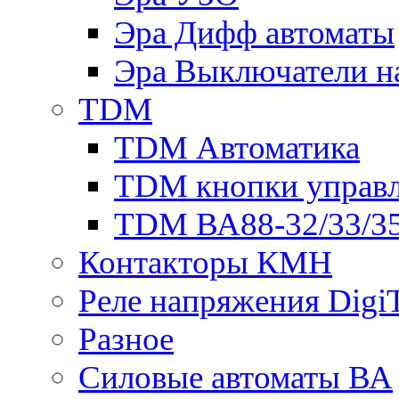
Эра Дифф автоматы
Эра Выключатели н
TDM
TDM Автоматика
TDM кнопки управ
TDM ВА88-32/33/35
Контакторы КМН
Реле напряжения Dig
Разное
Силовые автоматы ВА