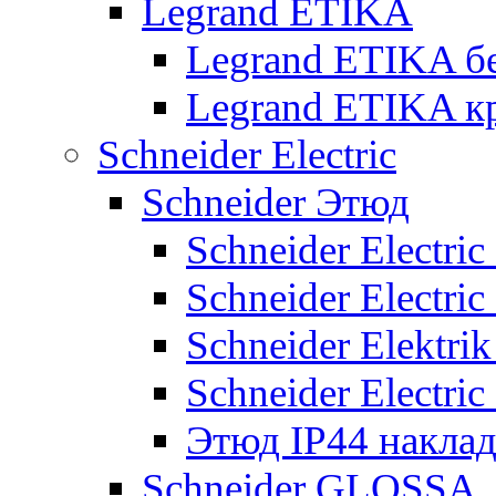
Legrand ETIKA
Legrand ETIKA б
Legrand ETIKA к
Schneider Electric
Schneider Этюд
Schneider Electri
Schneider Electri
Schneider Elektr
Schneider Electri
Этюд IP44 накла
Schneider GLOSSA