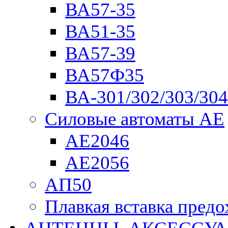
ВА57-35
ВА51-35
ВА57-39
ВА57Ф35
ВА-301/302/303/304
Силовые автоматы АЕ
АЕ2046
АЕ2056
АП50
Плавкая вставка пре