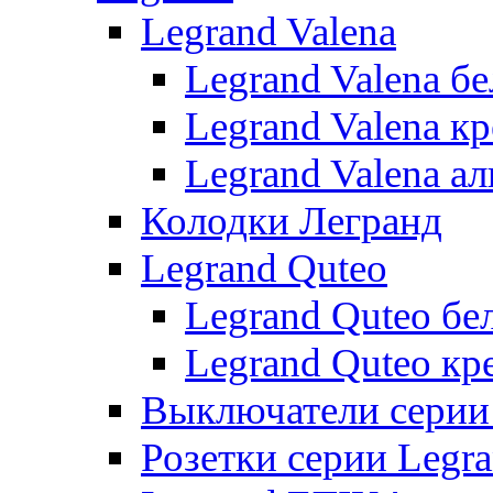
Legrand Valena
Legrand Valena б
Legrand Valena к
Legrand Valena 
Колодки Легранд
Legrand Quteo
Legrand Quteo бе
Legrand Quteo кр
Выключатели серии 
Розетки серии Legr