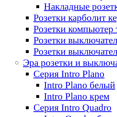
Накладные розет
Розетки карболит к
Розетки компьютер 
Розетки выключате
Розетки выключате
Эра розетки и выключ
Серия Intro Plano
Intro Plano белый
Intro Plano крем
Серия Intro Quadro