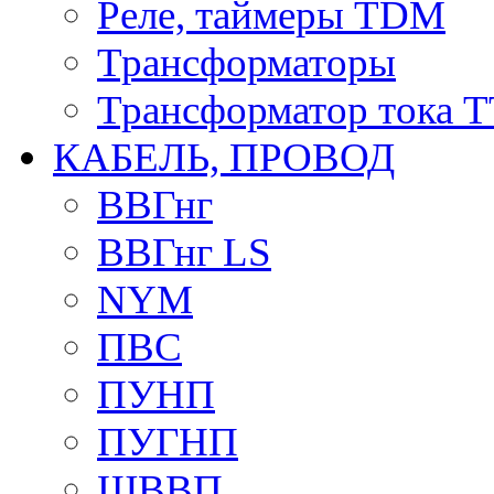
Реле, таймеры TDM
Трансформаторы
Трансформатор тока 
КАБЕЛЬ, ПРОВОД
ВВГнг
ВВГнг LS
NYM
ПВС
ПУНП
ПУГНП
ШВВП