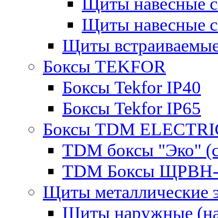
Щиты навесные 
Щиты навесные 
Щиты встраиваемые
Боксы TEKFOR
Боксы Tekfor IP40
Боксы Tekfor IP65
Боксы TDM ELECTRI
TDM боксы "Эко" (с
TDM Боксы ЩРВН-
Щиты металлические 
Щиты наружные (на