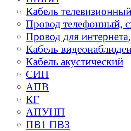
Кабель телевизионны
Провод телефонный, 
Провод для интернета
Кабель видеонаблюде
Кабель акустический
СИП
АПВ
КГ
АПУНП
ПВ1 ПВ3