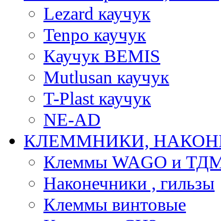
Lezard каучук
Tenpo каучук
Каучук BEMIS
Mutlusan каучук
T-Plast каучук
NE-AD
КЛЕММНИКИ, НАКОН
Клеммы WAGO и ТД
Наконечники , гильзы
Клеммы винтовые