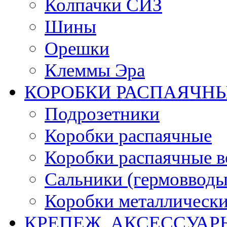
Колпачки СИЗ
Шины
Орешки
Клеммы Эра
КОРОБКИ РАСПАЯЧНЫ
Подрозетники
Коробки распаячные
Коробки распаячные в
Сальники (гермовводы
Коробки металлическ
КРЕПЕЖ, АКСЕССУАР