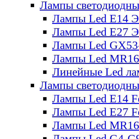
Лампы светодиодны
Лампы Led E14 
Лампы Led E27 
Лампы Led GX53
Лампы Led MR16
Линейные Led ла
Лампы светодиодны
Лампы Led E14 F
Лампы Led E27 F
Лампы Led MR16
Лампы Led G4-G9