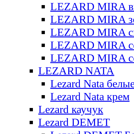
LEZARD MIRA в
LEZARD MIRA з
LEZARD MIRA св
LEZARD MIRA с
LEZARD MIRA с
LEZARD NATA
Lezard Nata белы
Lezard Nata крем
Lezard каучук
Lezard DEMET