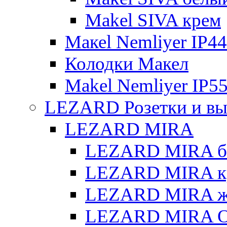
Makel SIVA крем
Макеl Nemliyer IP44
Колодки Макел
Makel Nemliyer IP5
LEZARD Розетки и вы
LEZARD MIRA
LEZARD MIRA б
LEZARD MIRA к
LEZARD MIRA же
LEZARD MIRA О