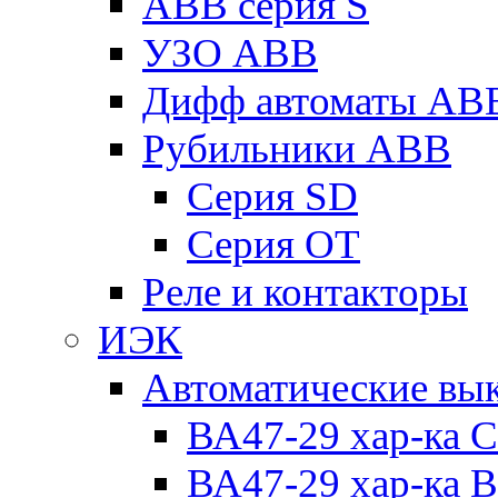
ABB серия S
УЗО ABB
Дифф автоматы AB
Рубильники ABB
Серия SD
Серия ОТ
Реле и контакторы
ИЭК
Автоматические вы
ВА47-29 хар-ка C
ВА47-29 хар-ка B