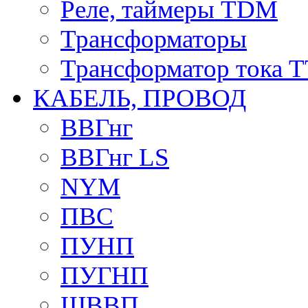
Реле, таймеры TDM
Трансформаторы
Трансформатор тока 
КАБЕЛЬ, ПРОВОД
ВВГнг
ВВГнг LS
NYM
ПВС
ПУНП
ПУГНП
ШВВП