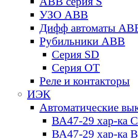
ABB серия S
УЗО ABB
Дифф автоматы AB
Рубильники ABB
Серия SD
Серия ОТ
Реле и контакторы
ИЭК
Автоматические вы
ВА47-29 хар-ка C
ВА47-29 хар-ка B