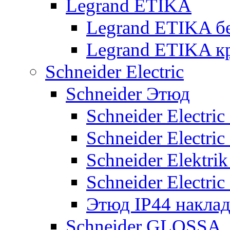
Legrand ETIKA
Legrand ETIKA б
Legrand ETIKA к
Schneider Electric
Schneider Этюд
Schneider Electri
Schneider Electri
Schneider Elektr
Schneider Electri
Этюд IP44 накла
Schneider GLOSSA