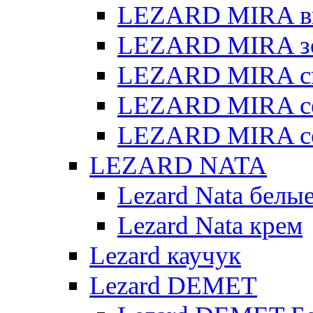
LEZARD MIRA в
LEZARD MIRA з
LEZARD MIRA св
LEZARD MIRA с
LEZARD MIRA с
LEZARD NATA
Lezard Nata белы
Lezard Nata крем
Lezard каучук
Lezard DEMET