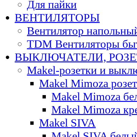
Для пайки
ВЕНТИЛЯТОРЫ
Вентилятор напольны
TDM Вентиляторы бы
ВЫКЛЮЧАТЕЛИ, РОЗ
Makel-розетки и выкл
Makel Mimoza розе
Makel Mimoza бе
Makel Mimoza кр
Makel SIVA
Makel SIVA белы