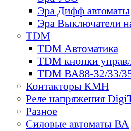
Эра Дифф автоматы
Эра Выключатели н
TDM
TDM Автоматика
TDM кнопки управ
TDM ВА88-32/33/35
Контакторы КМН
Реле напряжения Dig
Разное
Силовые автоматы ВА