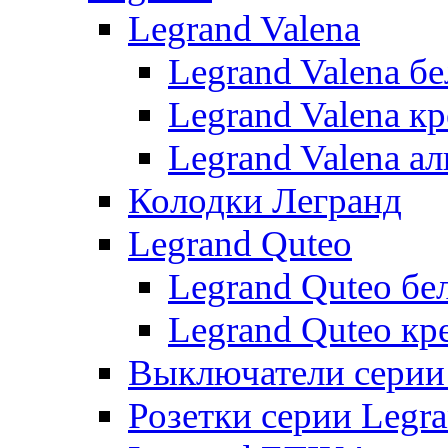
Legrand Valena
Legrand Valena б
Legrand Valena к
Legrand Valena 
Колодки Легранд
Legrand Quteo
Legrand Quteo бе
Legrand Quteo кр
Выключатели серии 
Розетки серии Legr