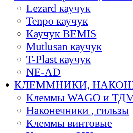
Lezard каучук
Tenpo каучук
Каучук BEMIS
Mutlusan каучук
T-Plast каучук
NE-AD
КЛЕММНИКИ, НАКОН
Клеммы WAGO и ТД
Наконечники , гильзы
Клеммы винтовые