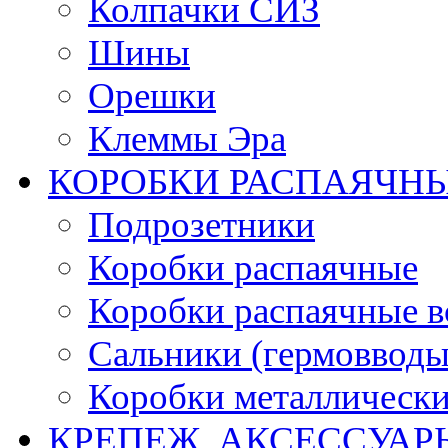
Колпачки СИЗ
Шины
Орешки
Клеммы Эра
КОРОБКИ РАСПАЯЧНЫ
Подрозетники
Коробки распаячные
Коробки распаячные в
Сальники (гермовводы
Коробки металлическ
КРЕПЕЖ, АКСЕССУАР