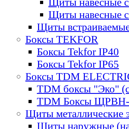
Щиты навесные 
Щиты навесные 
Щиты встраиваемые
Боксы TEKFOR
Боксы Tekfor IP40
Боксы Tekfor IP65
Боксы TDM ELECTRI
TDM боксы "Эко" (с
TDM Боксы ЩРВН-
Щиты металлические 
Щиты наружные (на