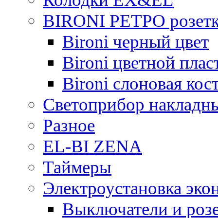
BIRONI РЕТРО розетк
Bironi черный цвет
Bironi цветной плас
Bironi слоновая кос
Светоприбор накладн
Разное
EL-BI ZENA
Таймеры
Электроустановка эко
Выключатели и розе