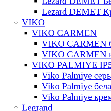
Lezard DEMET Б
Lezard DEMET К
VIKO
VIKO CARMEN
VIKO CARMEN 
VIKO CARMEN 
VIKO PALMIYE IP5
Viko Palmiye сер
Viko Palmiye бел
Viko Palmiye кре
Legrand