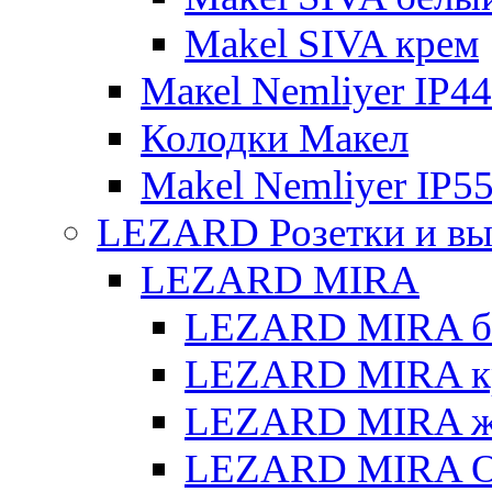
Makel SIVA крем
Макеl Nemliyer IP44
Колодки Макел
Makel Nemliyer IP5
LEZARD Розетки и вы
LEZARD MIRA
LEZARD MIRA б
LEZARD MIRA к
LEZARD MIRA же
LEZARD MIRA О