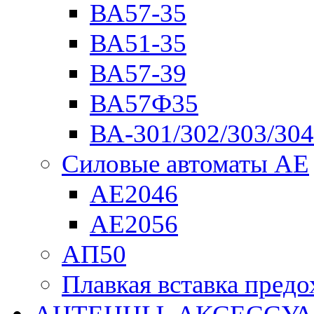
ВА57-35
ВА51-35
ВА57-39
ВА57Ф35
ВА-301/302/303/304
Силовые автоматы АЕ
АЕ2046
АЕ2056
АП50
Плавкая вставка пре