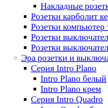
Накладные розет
Розетки карболит к
Розетки компьютер 
Розетки выключате
Розетки выключате
Эра розетки и выключ
Серия Intro Plano
Intro Plano белый
Intro Plano крем
Серия Intro Quadro