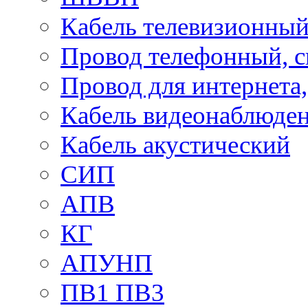
Кабель телевизионны
Провод телефонный, 
Провод для интернета
Кабель видеонаблюде
Кабель акустический
СИП
АПВ
КГ
АПУНП
ПВ1 ПВ3