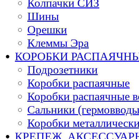
Колпачки СИЗ
Шины
Орешки
Клеммы Эра
КОРОБКИ РАСПАЯЧНЫ
Подрозетники
Коробки распаячные
Коробки распаячные в
Сальники (гермовводы
Коробки металлическ
КРЕПЕЖ, АКСЕССУАР