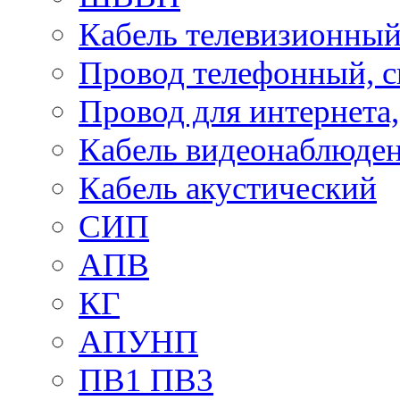
Кабель телевизионны
Провод телефонный, 
Провод для интернета
Кабель видеонаблюде
Кабель акустический
СИП
АПВ
КГ
АПУНП
ПВ1 ПВ3