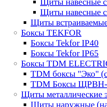
Щиты навесные 
Щиты навесные 
Щиты встраиваемые
Боксы TEKFOR
Боксы Tekfor IP40
Боксы Tekfor IP65
Боксы TDM ELECTRI
TDM боксы "Эко" (с
TDM Боксы ЩРВН-
Щиты металлические 
Щиты наружные (на