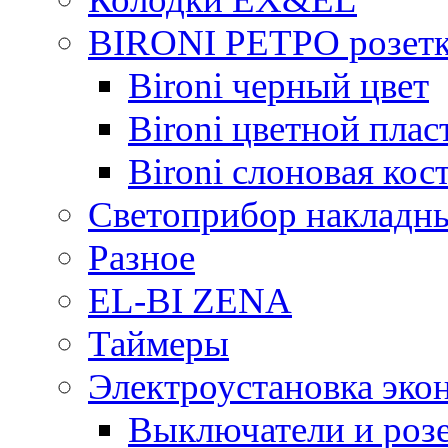
BIRONI РЕТРО розетк
Bironi черный цвет
Bironi цветной плас
Bironi слоновая кос
Светоприбор накладн
Разное
EL-BI ZENA
Таймеры
Электроустановка эко
Выключатели и розе