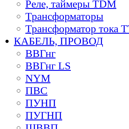
Реле, таймеры TDM
Трансформаторы
Трансформатор тока 
КАБЕЛЬ, ПРОВОД
ВВГнг
ВВГнг LS
NYM
ПВС
ПУНП
ПУГНП
ШВВП