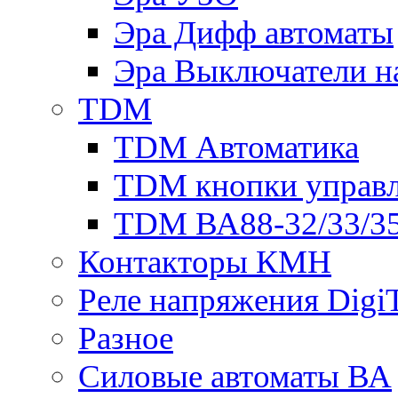
Эра Дифф автоматы
Эра Выключатели н
TDM
TDM Автоматика
TDM кнопки управ
TDM ВА88-32/33/35
Контакторы КМН
Реле напряжения Dig
Разное
Силовые автоматы ВА