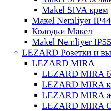
Makel SIVA крем
Макеl Nemliyer IP44
Колодки Макел
Makel Nemliyer IP5
LEZARD Розетки и вы
LEZARD MIRA
LEZARD MIRA б
LEZARD MIRA к
LEZARD MIRA же
LEZARD MIRA О