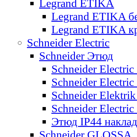
Legrand ETIKA
Legrand ETIKA б
Legrand ETIKA к
Schneider Electric
Schneider Этюд
Schneider Electri
Schneider Electri
Schneider Elektr
Schneider Electri
Этюд IP44 накла
Schneider GLOSSA