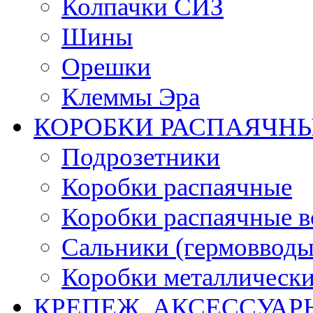
Колпачки СИЗ
Шины
Орешки
Клеммы Эра
КОРОБКИ РАСПАЯЧНЫ
Подрозетники
Коробки распаячные
Коробки распаячные в
Сальники (гермовводы
Коробки металлическ
КРЕПЕЖ, АКСЕССУАР