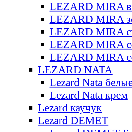
LEZARD MIRA в
LEZARD MIRA з
LEZARD MIRA св
LEZARD MIRA с
LEZARD MIRA с
LEZARD NATA
Lezard Nata белы
Lezard Nata крем
Lezard каучук
Lezard DEMET