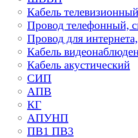
Кабель телевизионны
Провод телефонный, 
Провод для интернета
Кабель видеонаблюде
Кабель акустический
СИП
АПВ
КГ
АПУНП
ПВ1 ПВ3