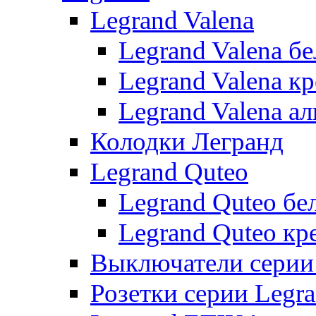
Legrand Valena
Legrand Valena б
Legrand Valena к
Legrand Valena 
Колодки Легранд
Legrand Quteo
Legrand Quteo бе
Legrand Quteo кр
Выключатели серии 
Розетки серии Legr