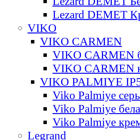
Lezard DEMET Б
Lezard DEMET К
VIKO
VIKO CARMEN
VIKO CARMEN 
VIKO CARMEN 
VIKO PALMIYE IP5
Viko Palmiye сер
Viko Palmiye бел
Viko Palmiye кре
Legrand