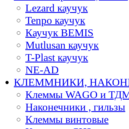
Lezard каучук
Tenpo каучук
Каучук BEMIS
Mutlusan каучук
T-Plast каучук
NE-AD
КЛЕММНИКИ, НАКОН
Клеммы WAGO и ТД
Наконечники , гильзы
Клеммы винтовые