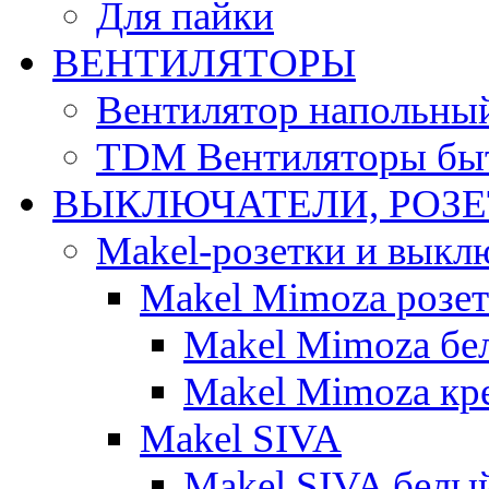
Для пайки
ВЕНТИЛЯТОРЫ
Вентилятор напольны
TDM Вентиляторы бы
ВЫКЛЮЧАТЕЛИ, РОЗ
Makel-розетки и выкл
Makel Mimoza розе
Makel Mimoza бе
Makel Mimoza кр
Makel SIVA
Makel SIVA белы