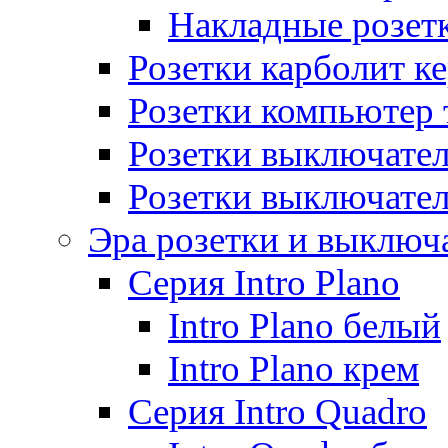
Накладные розет
Розетки карболит к
Розетки компьютер 
Розетки выключате
Розетки выключате
Эра розетки и выключ
Серия Intro Plano
Intro Plano белый
Intro Plano крем
Серия Intro Quadro