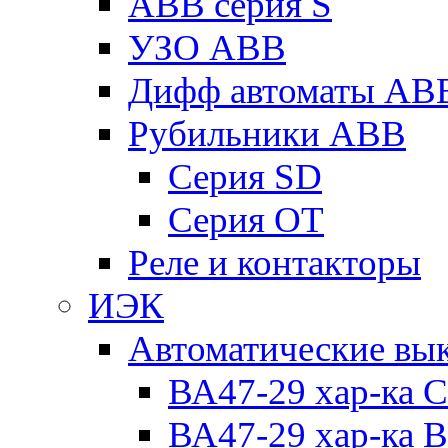
ABB серия S
УЗО ABB
Дифф автоматы AB
Рубильники ABB
Серия SD
Серия ОТ
Реле и контакторы
ИЭК
Автоматические вы
ВА47-29 хар-ка C
ВА47-29 хар-ка B