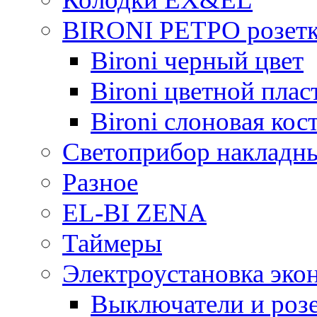
BIRONI РЕТРО розетк
Bironi черный цвет
Bironi цветной плас
Bironi слоновая кос
Светоприбор накладн
Разное
EL-BI ZENA
Таймеры
Электроустановка эко
Выключатели и розе