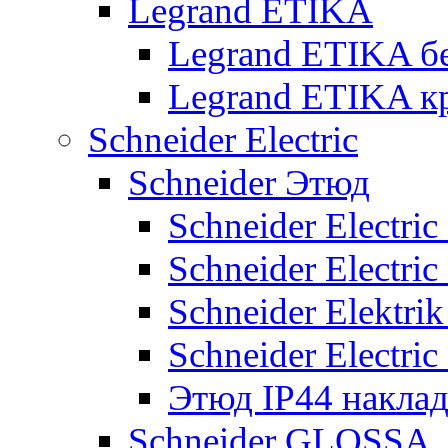
Legrand ETIKA
Legrand ETIKA б
Legrand ETIKA к
Schneider Electric
Schneider Этюд
Schneider Electri
Schneider Electri
Schneider Elektr
Schneider Electri
Этюд IP44 накла
Schneider GLOSSA