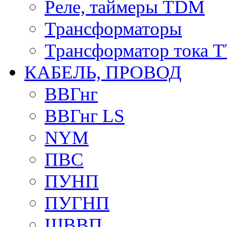
Реле, таймеры TDM
Трансформаторы
Трансформатор тока 
КАБЕЛЬ, ПРОВОД
ВВГнг
ВВГнг LS
NYM
ПВС
ПУНП
ПУГНП
ШВВП