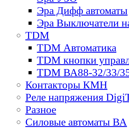
Эра Дифф автоматы
Эра Выключатели н
TDM
TDM Автоматика
TDM кнопки управ
TDM ВА88-32/33/35
Контакторы КМН
Реле напряжения Dig
Разное
Силовые автоматы ВА