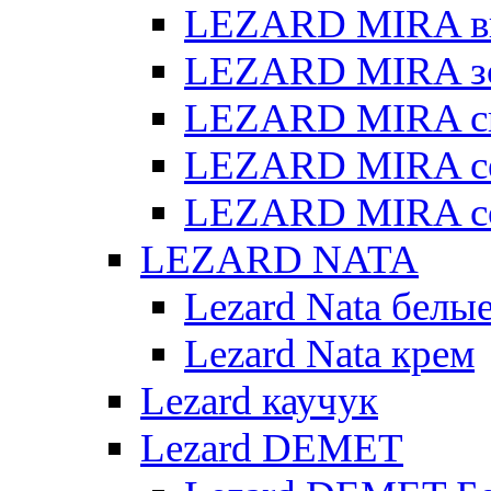
LEZARD MIRA в
LEZARD MIRA з
LEZARD MIRA св
LEZARD MIRA с
LEZARD MIRA с
LEZARD NATA
Lezard Nata белы
Lezard Nata крем
Lezard каучук
Lezard DEMET