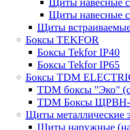
Щиты навесные 
Щиты навесные 
Щиты встраиваемые
Боксы TEKFOR
Боксы Tekfor IP40
Боксы Tekfor IP65
Боксы TDM ELECTRI
TDM боксы "Эко" (с
TDM Боксы ЩРВН-
Щиты металлические 
Щиты наружные (на