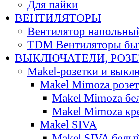
Для пайки
ВЕНТИЛЯТОРЫ
Вентилятор напольны
TDM Вентиляторы бы
ВЫКЛЮЧАТЕЛИ, РОЗ
Makel-розетки и выкл
Makel Mimoza розе
Makel Mimoza бе
Makel Mimoza кр
Makel SIVA
Makel SIVA белы