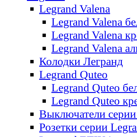
Legrand Valena
Legrand Valena б
Legrand Valena к
Legrand Valena 
Колодки Легранд
Legrand Quteo
Legrand Quteo бе
Legrand Quteo кр
Выключатели серии 
Розетки серии Legr