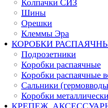
Колпачки СИЗ
Шины
Орешки
Клеммы Эра
КОРОБКИ РАСПАЯЧНЫ
Подрозетники
Коробки распаячные
Коробки распаячные в
Сальники (гермовводы
Коробки металлическ
КРЕПЕЖ, АКСЕССУАР