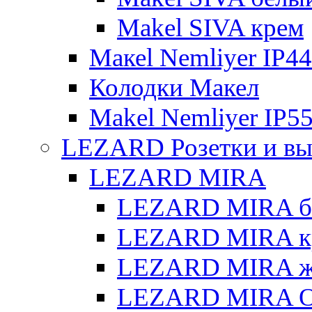
Makel SIVA крем
Макеl Nemliyer IP44
Колодки Макел
Makel Nemliyer IP5
LEZARD Розетки и вы
LEZARD MIRA
LEZARD MIRA б
LEZARD MIRA к
LEZARD MIRA же
LEZARD MIRA О