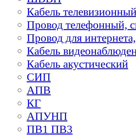
Кабель телевизионны
Провод телефонный, 
Провод для интернета
Кабель видеонаблюде
Кабель акустический
СИП
АПВ
КГ
АПУНП
ПВ1 ПВ3