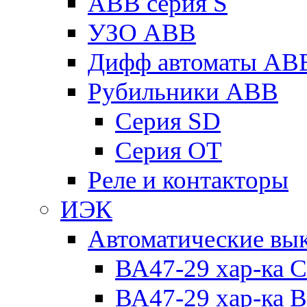
ABB серия S
УЗО ABB
Дифф автоматы AB
Рубильники ABB
Серия SD
Серия ОТ
Реле и контакторы
ИЭК
Автоматические вы
ВА47-29 хар-ка C
ВА47-29 хар-ка B