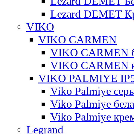
Lezard DEMET Б
Lezard DEMET К
VIKO
VIKO CARMEN
VIKO CARMEN 
VIKO CARMEN 
VIKO PALMIYE IP5
Viko Palmiye сер
Viko Palmiye бел
Viko Palmiye кре
Legrand