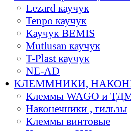
Lezard каучук
Tenpo каучук
Каучук BEMIS
Mutlusan каучук
T-Plast каучук
NE-AD
КЛЕММНИКИ, НАКОН
Клеммы WAGO и ТД
Наконечники , гильзы
Клеммы винтовые