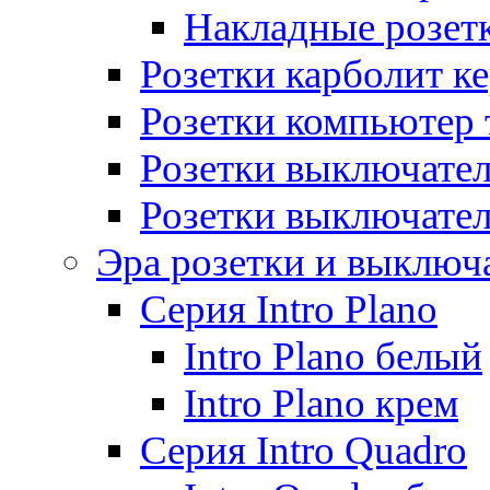
Накладные розет
Розетки карболит к
Розетки компьютер 
Розетки выключате
Розетки выключате
Эра розетки и выключ
Серия Intro Plano
Intro Plano белый
Intro Plano крем
Серия Intro Quadro