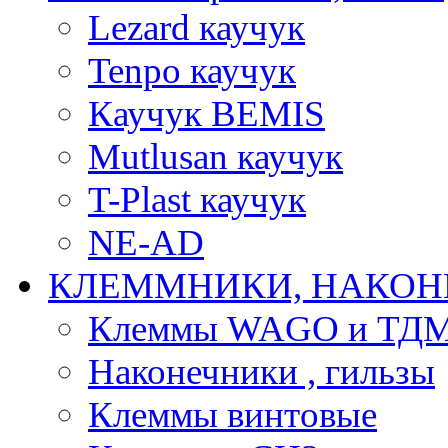
Lezard каучук
Tenpo каучук
Каучук BEMIS
Mutlusan каучук
T-Plast каучук
NE-AD
КЛЕММНИКИ, НАКОН
Клеммы WAGO и ТД
Наконечники , гильзы
Клеммы винтовые