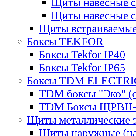
Щиты навесные 
Щиты навесные 
Щиты встраиваемые
Боксы TEKFOR
Боксы Tekfor IP40
Боксы Tekfor IP65
Боксы TDM ELECTRI
TDM боксы "Эко" (с
TDM Боксы ЩРВН-
Щиты металлические 
Щиты наружные (на