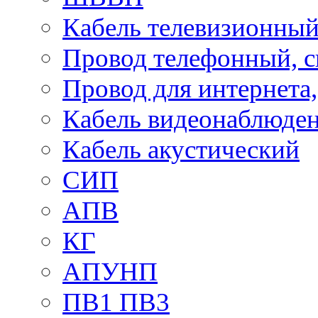
Кабель телевизионны
Провод телефонный, 
Провод для интернета
Кабель видеонаблюде
Кабель акустический
СИП
АПВ
КГ
АПУНП
ПВ1 ПВ3