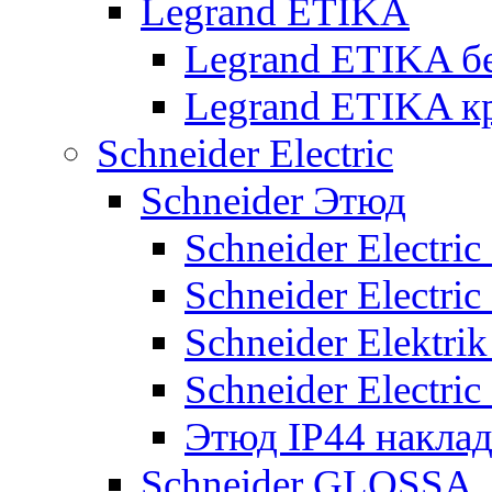
Legrand ETIKA
Legrand ETIKA б
Legrand ETIKA к
Schneider Electric
Schneider Этюд
Schneider Electri
Schneider Electri
Schneider Elektr
Schneider Electri
Этюд IP44 накла
Schneider GLOSSA