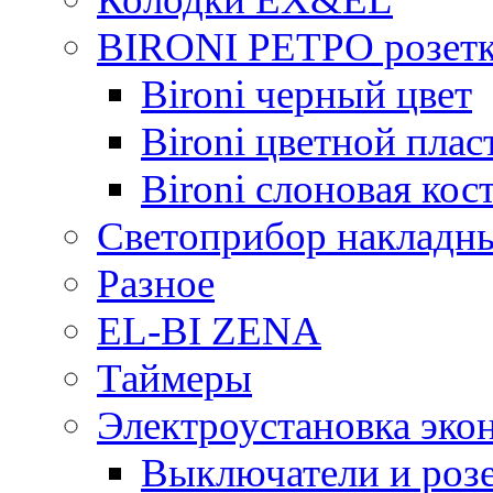
BIRONI РЕТРО розетк
Bironi черный цвет
Bironi цветной плас
Bironi слоновая кос
Светоприбор накладн
Разное
EL-BI ZENA
Таймеры
Электроустановка эко
Выключатели и розе