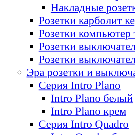
Накладные розет
Розетки карболит к
Розетки компьютер 
Розетки выключате
Розетки выключате
Эра розетки и выключ
Серия Intro Plano
Intro Plano белый
Intro Plano крем
Серия Intro Quadro