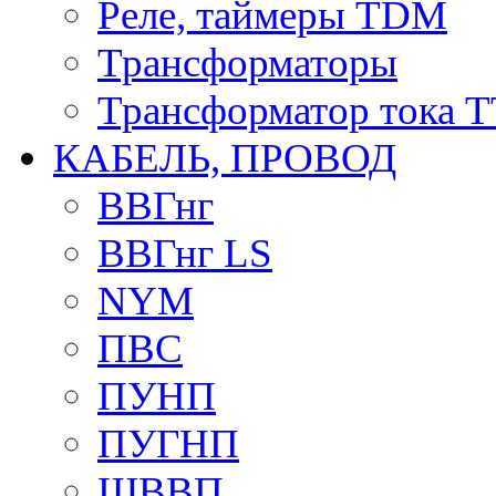
Реле, таймеры TDM
Трансформаторы
Трансформатор тока 
КАБЕЛЬ, ПРОВОД
ВВГнг
ВВГнг LS
NYM
ПВС
ПУНП
ПУГНП
ШВВП