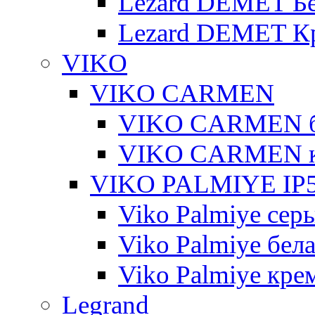
Lezard DEMET Б
Lezard DEMET К
VIKO
VIKO CARMEN
VIKO CARMEN 
VIKO CARMEN 
VIKO PALMIYE IP5
Viko Palmiye сер
Viko Palmiye бел
Viko Palmiye кре
Legrand