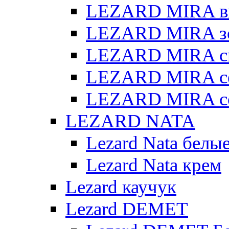
LEZARD MIRA в
LEZARD MIRA з
LEZARD MIRA св
LEZARD MIRA с
LEZARD MIRA с
LEZARD NATA
Lezard Nata белы
Lezard Nata крем
Lezard каучук
Lezard DEMET