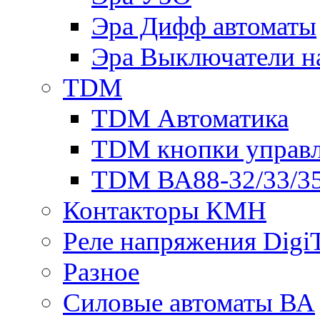
Эра Дифф автоматы
Эра Выключатели н
TDM
TDM Автоматика
TDM кнопки управ
TDM ВА88-32/33/35
Контакторы КМН
Реле напряжения Dig
Разное
Силовые автоматы ВА