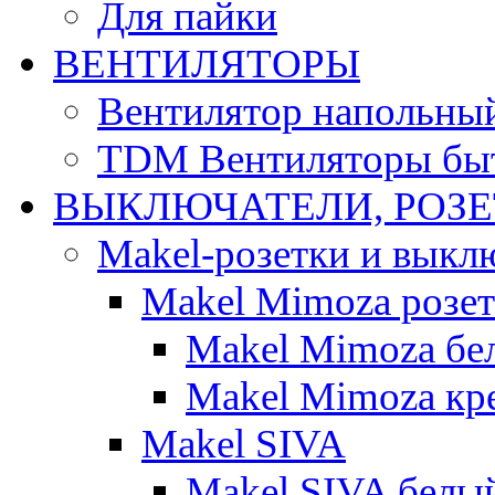
Для пайки
ВЕНТИЛЯТОРЫ
Вентилятор напольны
TDM Вентиляторы бы
ВЫКЛЮЧАТЕЛИ, РОЗ
Makel-розетки и выкл
Makel Mimoza розе
Makel Mimoza бе
Makel Mimoza кр
Makel SIVA
Makel SIVA белы