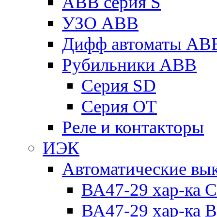
ABB серия S
УЗО ABB
Дифф автоматы AB
Рубильники ABB
Серия SD
Серия ОТ
Реле и контакторы
ИЭК
Автоматические вы
ВА47-29 хар-ка C
ВА47-29 хар-ка B