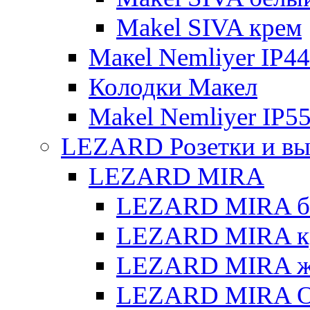
Makel SIVA крем
Макеl Nemliyer IP44
Колодки Макел
Makel Nemliyer IP5
LEZARD Розетки и вы
LEZARD MIRA
LEZARD MIRA б
LEZARD MIRA к
LEZARD MIRA же
LEZARD MIRA О