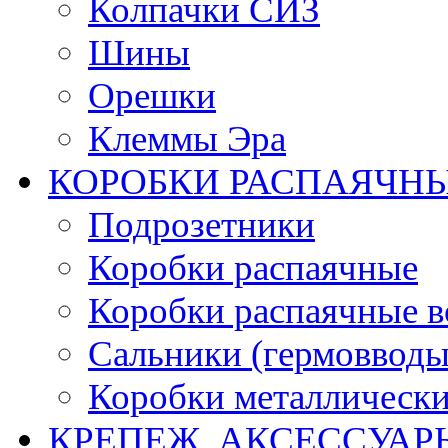
Колпачки СИЗ
Шины
Орешки
Клеммы Эра
КОРОБКИ РАСПАЯЧНЫ
Подрозетники
Коробки распаячные
Коробки распаячные в
Сальники (гермовводы
Коробки металлическ
КРЕПЕЖ, АКСЕССУАР