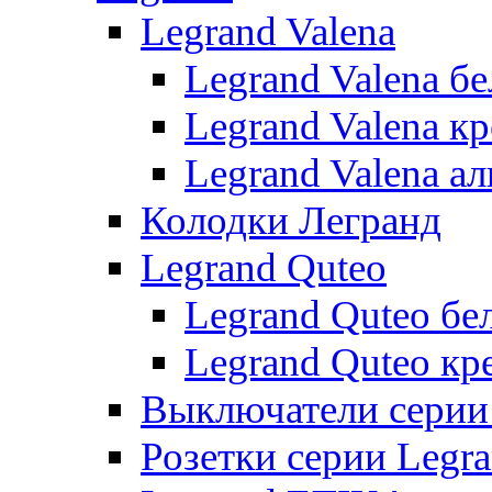
Legrand Valena
Legrand Valena б
Legrand Valena к
Legrand Valena 
Колодки Легранд
Legrand Quteo
Legrand Quteo бе
Legrand Quteo кр
Выключатели серии 
Розетки серии Legr