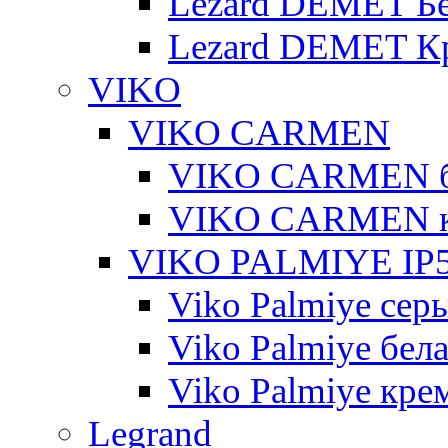
Lezard DEMET Б
Lezard DEMET К
VIKO
VIKO CARMEN
VIKO CARMEN 
VIKO CARMEN 
VIKO PALMIYE IP5
Viko Palmiye сер
Viko Palmiye бел
Viko Palmiye кре
Legrand