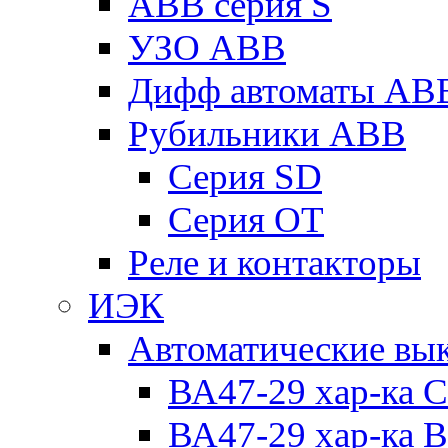
ABB серия S
УЗО ABB
Дифф автоматы AB
Рубильники ABB
Серия SD
Серия ОТ
Реле и контакторы
ИЭК
Автоматические вы
ВА47-29 хар-ка C
ВА47-29 хар-ка B