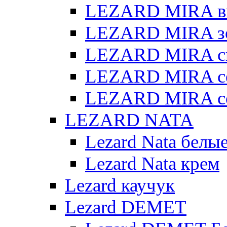
LEZARD MIRA в
LEZARD MIRA з
LEZARD MIRA св
LEZARD MIRA с
LEZARD MIRA с
LEZARD NATA
Lezard Nata белы
Lezard Nata крем
Lezard каучук
Lezard DEMET