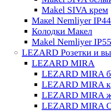
Makel SIVA крем
Макеl Nemliyer IP44
Колодки Макел
Makel Nemliyer IP5
LEZARD Розетки и вы
LEZARD MIRA
LEZARD MIRA б
LEZARD MIRA к
LEZARD MIRA же
LEZARD MIRA О