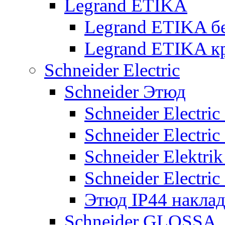
Legrand ETIKA
Legrand ETIKA б
Legrand ETIKA к
Schneider Electric
Schneider Этюд
Schneider Electri
Schneider Electri
Schneider Elektr
Schneider Electri
Этюд IP44 накла
Schneider GLOSSA