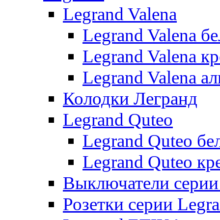
Legrand Valena
Legrand Valena б
Legrand Valena к
Legrand Valena 
Колодки Легранд
Legrand Quteo
Legrand Quteo бе
Legrand Quteo кр
Выключатели серии 
Розетки серии Legr