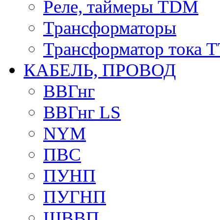
Реле, таймеры TDM
Трансформаторы
Трансформатор тока 
КАБЕЛЬ, ПРОВОД
ВВГнг
ВВГнг LS
NYM
ПВС
ПУНП
ПУГНП
ШВВП