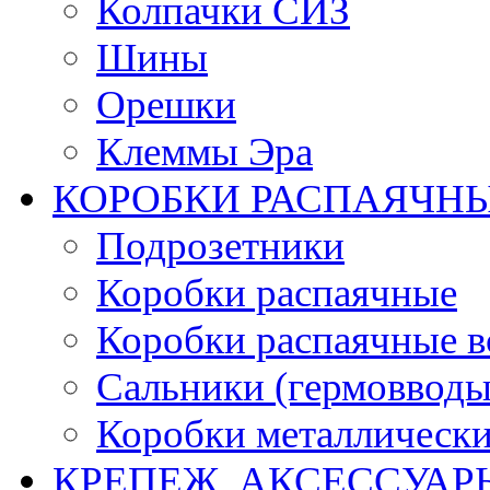
Колпачки СИЗ
Шины
Орешки
Клеммы Эра
КОРОБКИ РАСПАЯЧНЫ
Подрозетники
Коробки распаячные
Коробки распаячные в
Сальники (гермовводы
Коробки металлическ
КРЕПЕЖ, АКСЕССУАР