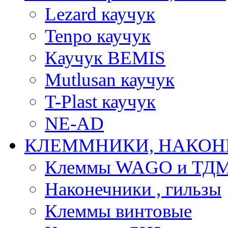
Lezard каучук
Tenpo каучук
Каучук BEMIS
Mutlusan каучук
T-Plast каучук
NE-AD
КЛЕММНИКИ, НАКОН
Клеммы WAGO и ТД
Наконечники , гильзы
Клеммы винтовые