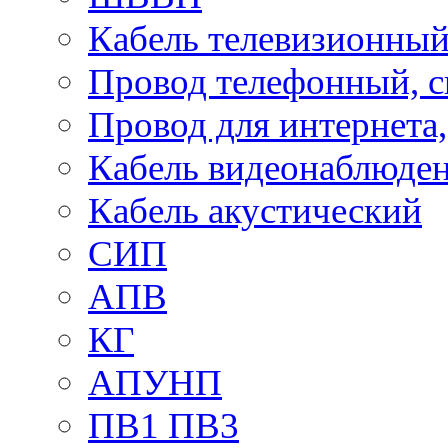
Кабель телевизионны
Провод телефонный, 
Провод для интернета
Кабель видеонаблюде
Кабель акустический
СИП
АПВ
КГ
АПУНП
ПВ1 ПВ3