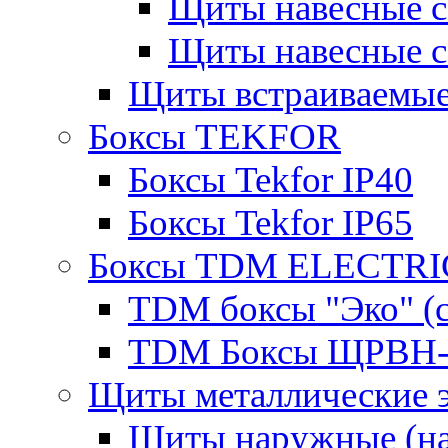
Щиты навесные 
Щиты навесные 
Щиты встраиваемые
Боксы TEKFOR
Боксы Tekfor IP40
Боксы Tekfor IP65
Боксы TDM ELECTRI
TDM боксы "Эко" (с
TDM Боксы ЩРВН-
Щиты металлические 
Щиты наружные (на