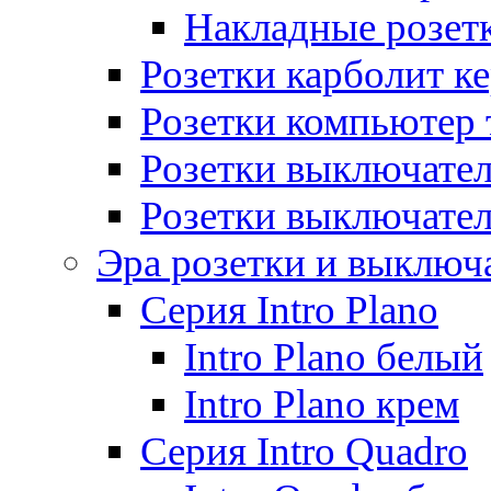
Накладные розет
Розетки карболит к
Розетки компьютер 
Розетки выключате
Розетки выключате
Эра розетки и выключ
Серия Intro Plano
Intro Plano белый
Intro Plano крем
Серия Intro Quadro