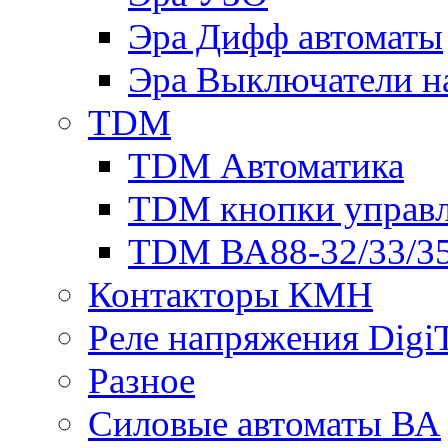
Эра Дифф автоматы
Эра Выключатели н
TDM
TDM Автоматика
TDM кнопки управ
TDM ВА88-32/33/35
Контакторы КМН
Реле напряжения Dig
Разное
Силовые автоматы ВА