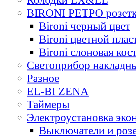
BIRONI РЕТРО розетк
Bironi черный цвет
Bironi цветной плас
Bironi слоновая кос
Светоприбор накладн
Разное
EL-BI ZENA
Таймеры
Электроустановка эко
Выключатели и розе