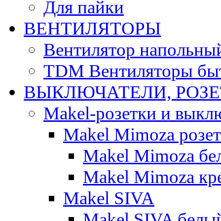
Для пайки
ВЕНТИЛЯТОРЫ
Вентилятор напольны
TDM Вентиляторы бы
ВЫКЛЮЧАТЕЛИ, РОЗ
Makel-розетки и выкл
Makel Mimoza розе
Makel Mimoza бе
Makel Mimoza кр
Makel SIVA
Makel SIVA белы